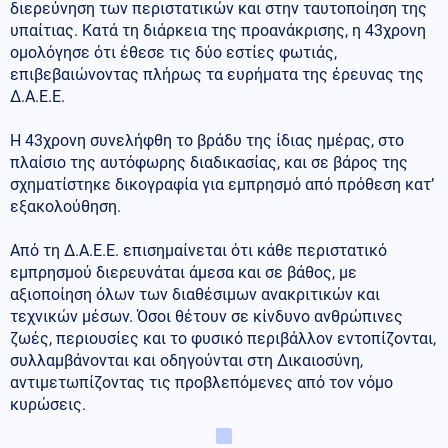
διερεύνηση των περιστατικών και στην ταυτοποίηση της
υπαίτιας. Κατά τη διάρκεια της προανάκρισης, η 43χρονη
ομολόγησε ότι έθεσε τις δύο εστίες φωτιάς,
επιβεβαιώνοντας πλήρως τα ευρήματα της έρευνας της
Δ.Α.Ε.Ε.
Η 43χρονη συνελήφθη το βράδυ της ίδιας ημέρας, στο
πλαίσιο της αυτόφωρης διαδικασίας, και σε βάρος της
σχηματίστηκε δικογραφία για εμπρησμό από πρόθεση κατ’
εξακολούθηση.
Από τη Δ.Α.Ε.Ε. επισημαίνεται ότι κάθε περιστατικό
εμπρησμού διερευνάται άμεσα και σε βάθος, με
αξιοποίηση όλων των διαθέσιμων ανακριτικών και
τεχνικών μέσων. Όσοι θέτουν σε κίνδυνο ανθρώπινες
ζωές, περιουσίες και το φυσικό περιβάλλον εντοπίζονται,
συλλαμβάνονται και οδηγούνται στη Δικαιοσύνη,
αντιμετωπίζοντας τις προβλεπόμενες από τον νόμο
κυρώσεις.