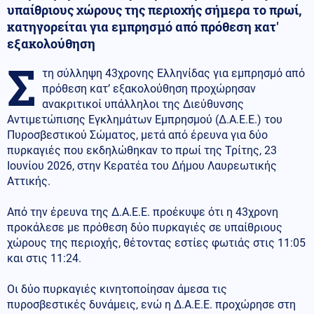
υπαίθριους χώρους της περιοχής σήμερα το πρωί,
κατηγορείται για εμπρησμό από πρόθεση κατ'
εξακολούθηση
Σ
τη σύλληψη 43χρονης Ελληνίδας για εμπρησμό από
πρόθεση κατ’ εξακολούθηση προχώρησαν
ανακριτικοί υπάλληλοι της Διεύθυνσης
Αντιμετώπισης Εγκλημάτων Εμπρησμού (Δ.Α.Ε.Ε.) του
Πυροσβεστικού Σώματος, μετά από έρευνα για δύο
πυρκαγιές που εκδηλώθηκαν το πρωί της Τρίτης, 23
Ιουνίου 2026, στην Κερατέα του Δήμου Λαυρεωτικής
Αττικής.
Από την έρευνα της Δ.Α.Ε.Ε. προέκυψε ότι η 43χρονη
προκάλεσε με πρόθεση δύο πυρκαγιές σε υπαίθριους
χώρους της περιοχής, θέτοντας εστίες φωτιάς στις 11:05
και στις 11:24.
Οι δύο πυρκαγιές κινητοποίησαν άμεσα τις
πυροσβεστικές δυνάμεις, ενώ η Δ.Α.Ε.Ε. προχώρησε στη