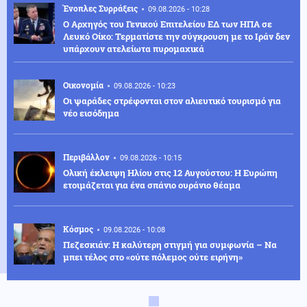
Ένοπλες Συρράξεις
09.08.2026 - 10:28
Ο Αρχηγός του Γενικού Επιτελείου ΕΔ των ΗΠΑ σε
Λευκό Οίκο: Τερματίστε την σύγκρουση με το Ιράν δεν
υπάρχουν ατελείωτα πυρομαχικά
Οικονομία
09.08.2026 - 10:23
Οι ψαράδες στρέφονται στον αλιευτικό τουρισμό για
νέο εισόδημα
Περιβάλλον
09.08.2026 - 10:15
Ολική έκλειψη Ηλίου στις 12 Αυγούστου: Η Ευρώπη
ετοιμάζεται για ένα σπάνιο ουράνιο θέαμα
Κόσμος
09.08.2026 - 10:08
Πεζεσκιάν: Η καλύτερη στιγμή για συμφωνία – Να
μπει τέλος στο «ούτε πόλεμος ούτε ειρήνη»
Κόσμος
09.08.2026 - 10:00