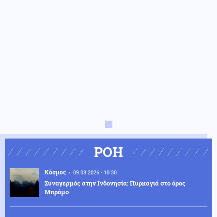
ΡΟΗ
Κόσμος
09.08.2026 - 10:30
Συναγερμός στην Ινδονησία: Πυρκαγιά στο όρος
Μπρόμο