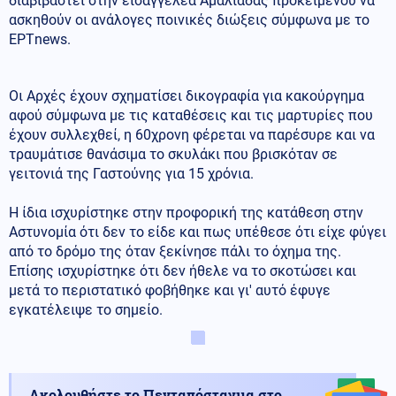
διαβιβαστεί στην εισαγγελέα Αμαλιάδας προκειμένου να
ασκηθούν οι ανάλογες ποινικές διώξεις σύμφωνα με το
ΕΡΤnews.
Οι Αρχές έχουν σχηματίσει δικογραφία για κακούργημα
αφού σύμφωνα με τις καταθέσεις και τις μαρτυρίες που
έχουν συλλεχθεί, η 60χρονη φέρεται να παρέσυρε και να
τραυμάτισε θανάσιμα το σκυλάκι που βρισκόταν σε
γειτονιά της Γαστούνης για 15 χρόνια.
Η ίδια ισχυρίστηκε στην προφορική της κατάθεση στην
Αστυνομία ότι δεν το είδε και πως υπέθεσε ότι είχε φύγει
από το δρόμο της όταν ξεκίνησε πάλι το όχημα της.
Επίσης ισχυρίστηκε ότι δεν ήθελε να το σκοτώσει και
μετά το περιστατικό φοβήθηκε και γι' αυτό έφυγε
εγκατέλειψε το σημείο.
Ακολουθήστε το Πενταπόσταγμα στο