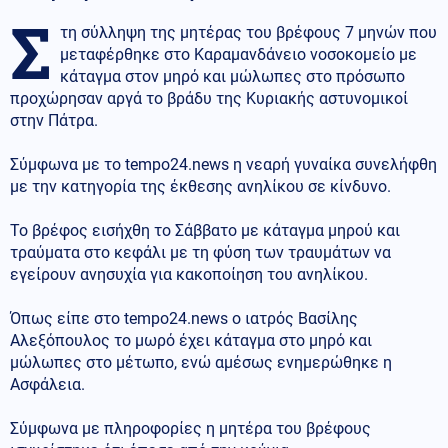
Σ
τη σύλληψη της μητέρας του βρέφους 7 μηνών που
μεταφέρθηκε στο Καραμανδάνειο νοσοκομείο με
κάταγμα στον μηρό και μώλωπες στο πρόσωπο
προχώρησαν αργά το βράδυ της Κυριακής αστυνομικοί
στην Πάτρα.
Σύμφωνα με το tempo24.news η νεαρή γυναίκα συνελήφθη
με την κατηγορία της έκθεσης ανηλίκου σε κίνδυνο.
Το βρέφος εισήχθη το Σάββατο με κάταγμα μηρού και
τραύματα στο κεφάλι με τη φύση των τραυμάτων να
εγείρουν ανησυχία για κακοποίηση του ανηλίκου.
Όπως είπε στο tempo24.news ο ιατρός Βασίλης
Αλεξόπουλος το μωρό έχει κάταγμα στο μηρό και
μώλωπες στο μέτωπο, ενώ αμέσως ενημερώθηκε η
Ασφάλεια.
Σύμφωνα με πληροφορίες η μητέρα του βρέφους