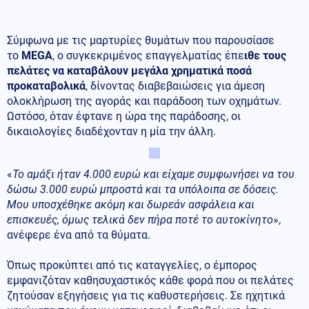
Σύμφωνα με τις μαρτυρίες θυμάτων που παρουσίασε
το
MEGA
, ο συγκεκριμένος επαγγελματίας έπε
ιθε τους
πελάτες να καταβάλουν μεγάλα χρηματικά ποσά
προκαταβολικά
, δίνοντας διαβεβαιώσεις για άμεση
ολοκλήρωση της αγοράς και παράδοση των οχημάτων.
Ωστόσο, όταν έφτανε η ώρα της παράδοσης, οι
δικαιολογίες διαδέχονταν η μία την άλλη.
«
Το αμάξι ήταν 4.000 ευρώ και είχαμε συμφωνήσει να του
δώσω 3.000 ευρώ μπροστά και τα υπόλοιπα σε δόσεις.
Μου υποσχέθηκε ακόμη και δωρεάν ασφάλεια και
επισκευές, όμως τελικά δεν πήρα ποτέ το αυτοκίνητο
»,
ανέφερε ένα από τα θύματα.
Όπως προκύπτει από τις καταγγελίες, ο έμπορος
εμφανιζόταν καθησυχαστικός κάθε φορά που οι πελάτες
ζητούσαν εξηγήσεις για τις καθυστερήσεις. Σε ηχητικά