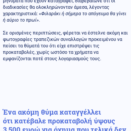
μηνύματα που έχουν καταγραφεί, διαβεβαίωνε ότι οι
διαδικασίες θα ολοκληρώνονταν άμεσα, λέγοντας
χαρακτηριστικά: «
Φιλαράκι ή σήμερα το απόγευμα θα γίνει
ή αύριο το πρωί
».
Σε ορισμένες περιπτώσεις, φέρεται να έστελνε ακόμη και
φωτογραφίες τραπεζικών συναλλαγών προκειμένου να
πείσει τα θύματά του ότι είχε επιστρέψει τις
προκαταβολές, χωρίς ωστόσο τα χρήματα να
εμφανίζονται ποτέ στους λογαριασμούς τους.
Ένα ακόμη θύμα καταγγέλλει
ότι
κατέβαλε προκαταβολή ύψους
3.500 ευρώ για όχημα που τελικά δεν