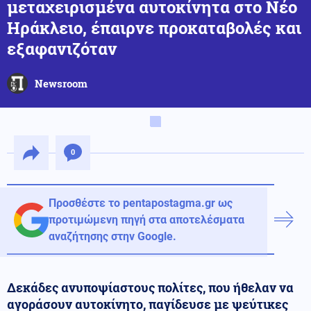
μεταχειρισμένα αυτοκίνητα στο Νέο
Ηράκλειο, έπαιρνε προκαταβολές και
εξαφανιζόταν
Newsroom
0
Προσθέστε το pentapostagma.gr ως
προτιμώμενη πηγή στα αποτελέσματα
αναζήτησης στην Google.
Δεκάδες ανυποψίαστους πολίτες, που ήθελαν να
αγοράσουν αυτοκίνητο, παγίδευσε με ψεύτικες