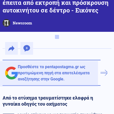
έπειτα από εκτροπή και πρόσκρουση
αυτοκινήτου σε δέντρο - Εικόνες
Newsroom
0
Προσθέστε το pentapostagma.gr ως
προτιμώμενη πηγή στα αποτελέσματα
αναζήτησης στην Google.
Από το ατύχημα τραυματίστηκε ελαφρά η
γυναίκα οδηγός του οχήματος