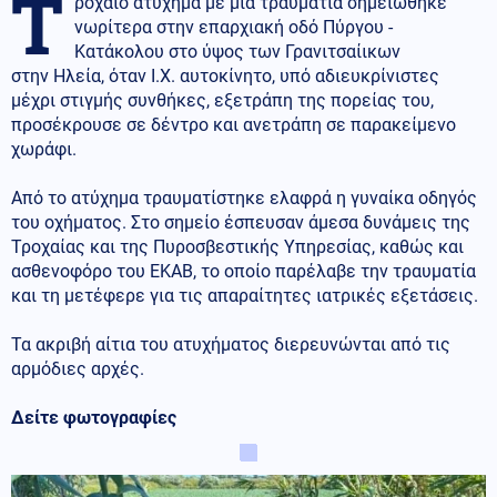
Τ
ροχαίο ατύχημα με μια τραυματία σημειώθηκε
νωρίτερα στην επαρχιακή οδό Πύργου -
Κατάκολου στο ύψος των Γρανιτσαίικων
στην Ηλεία, όταν Ι.Χ. αυτοκίνητο, υπό αδιευκρίνιστες
μέχρι στιγμής συνθήκες, εξετράπη της πορείας του,
προσέκρουσε σε δέντρο και ανετράπη σε παρακείμενο
χωράφι.
Από το ατύχημα τραυματίστηκε ελαφρά η γυναίκα οδηγός
του οχήματος. Στο σημείο έσπευσαν άμεσα δυνάμεις της
Τροχαίας και της Πυροσβεστικής Υπηρεσίας, καθώς και
ασθενοφόρο του ΕΚΑΒ, το οποίο παρέλαβε την τραυματία
και τη μετέφερε για τις απαραίτητες ιατρικές εξετάσεις.
Τα ακριβή αίτια του ατυχήματος διερευνώνται από τις
αρμόδιες αρχές.
Δείτε φωτογραφίες