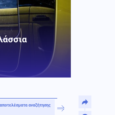
λάσσια
 αποτελέσματα αναζήτησης