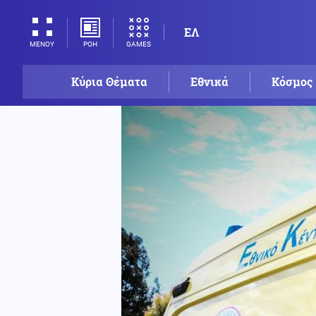
ΕΛ
ΡΟΗ
GAMES
ΜΕΝΟΥ
Κύρια Θέματα
Εθνικά
Κόσμος