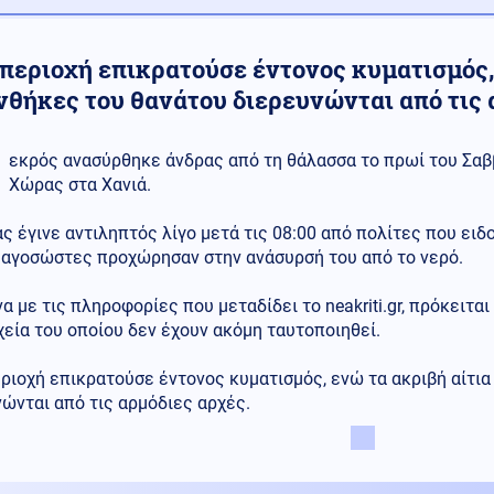
περιοχή επικρατούσε έντονος κυματισμός, 
υνθήκες του θανάτου διερευνώνται από τις
εκρός ανασύρθηκε άνδρας από τη θάλασσα το πρωί του Σαβ
Χώρας στα Χανιά.
ς έγινε αντιληπτός λίγο μετά τις 08:00 από πολίτες που ειδ
υαγοσώστες προχώρησαν στην ανάσυρσή του από το νερό.
 με τις πληροφορίες που μεταδίδει το neakriti.gr, πρόκειται
χεία του οποίου δεν έχουν ακόμη ταυτοποιηθεί.
ριοχή επικρατούσε έντονος κυματισμός, ενώ τα ακριβή αίτια
ώνται από τις αρμόδιες αρχές.