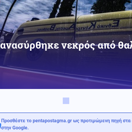
 ανασύρθηκε νεκρός από θα
Προσθέστε το pentapostagma.gr ως προτιμώμενη πηγή στα
στην Google.