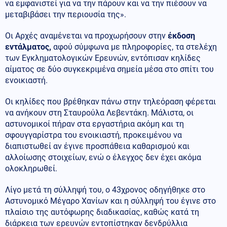
να εμφανιστεί για να την πάρουν και να την πιέσουν να
μεταβιβάσει την περιουσία της».
Οι Αρχές αναμένεται να προχωρήσουν στην
έκδοση
εντάλματος,
αφού σύμφωνα με πληροφορίες, τα στελέχη
των Εγκληματολογικών Ερευνών, εντόπισαν κηλίδες
αίματος σε δύο συγκεκριμένα σημεία μέσα στο σπίτι του
ενοικιαστή.
Οι κηλίδες που βρέθηκαν πάνω στην τηλεόραση φέρεται
να ανήκουν στη Σταυρούλα Λεβεντάκη. Μάλιστα, οι
αστυνομικοί πήραν στα εργαστήρια ακόμη και τη
σφουγγαρίστρα του ενοικιαστή, προκειμένου να
διαπιστωθεί αν έγινε προσπάθεια καθαρισμού και
αλλοίωσης στοιχείων, ενώ ο έλεγχος δεν έχει ακόμα
ολοκληρωθεί.
Λίγο μετά τη σύλληψή του, ο 43χρονος οδηγήθηκε στο
Αστυνομικό Μέγαρο Χανίων και η σύλληψή του έγινε στο
πλαίσιο της αυτόφωρης διαδικασίας, καθώς κατά τη
διάρκεια των ερευνών εντοπίστηκαν δενδρύλλια