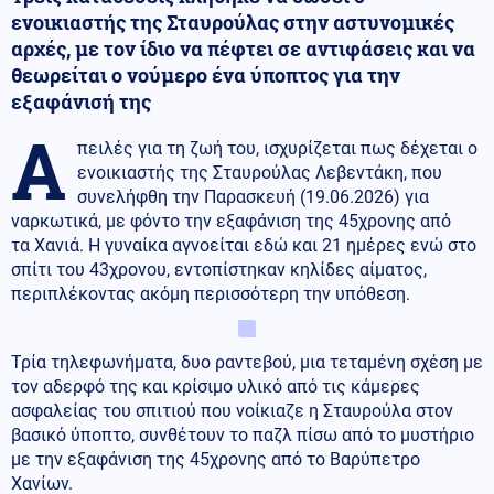
ενοικιαστής της Σταυρούλας στην αστυνομικές
αρχές, με τον ίδιο να πέφτει σε αντιφάσεις και να
θεωρείται ο νούμερο ένα ύποπτος για την
εξαφάνισή της
Α
πειλές για τη ζωή του, ισχυρίζεται πως δέχεται ο
ενοικιαστής της Σταυρούλας Λεβεντάκη, που
συνελήφθη την Παρασκευή (19.06.2026) για
ναρκωτικά, με φόντο την εξαφάνιση της 45χρονης από
τα Χανιά. Η γυναίκα αγνοείται εδώ και 21 ημέρες ενώ στο
σπίτι του 43χρονου, εντοπίστηκαν κηλίδες αίματος,
περιπλέκοντας ακόμη περισσότερη την υπόθεση.
Τρία τηλεφωνήματα, δυο ραντεβού, μια τεταμένη σχέση με
τον αδερφό της και κρίσιμο υλικό από τις κάμερες
ασφαλείας του σπιτιού που νοίκιαζε η Σταυρούλα στον
βασικό ύποπτο, συνθέτουν το παζλ πίσω από το μυστήριο
με την εξαφάνιση της 45χρονης από το Βαρύπετρο
Χανίων.