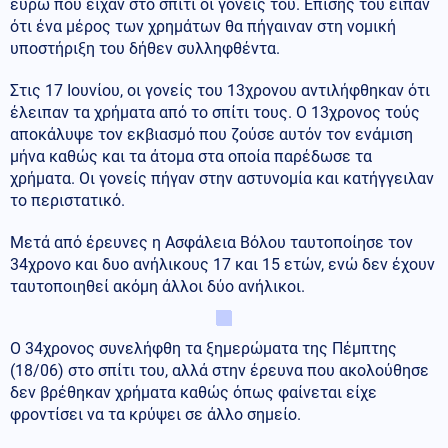
ευρώ που είχαν στο σπίτι οι γονείς του. Επίσης του είπαν
ότι ένα μέρος των χρημάτων θα πήγαιναν στη νομική
υποστήριξη του δήθεν συλληφθέντα.
Στις 17 Ιουνίου, οι γονείς του 13χρονου αντιλήφθηκαν ότι
έλειπαν τα χρήματα από το σπίτι τους. Ο 13χρονος τούς
αποκάλυψε τον εκβιασμό που ζούσε αυτόν τον ενάμιση
μήνα καθώς και τα άτομα στα οποία παρέδωσε τα
χρήματα. Οι γονείς πήγαν στην αστυνομία και κατήγγειλαν
το περιστατικό.
Μετά από έρευνες η Ασφάλεια Βόλου ταυτοποίησε τον
34χρονο και δυο ανήλικους 17 και 15 ετών, ενώ δεν έχουν
ταυτοποιηθεί ακόμη άλλοι δύο ανήλικοι.
Ο 34χρονος συνελήφθη τα ξημερώματα της Πέμπτης
(18/06) στο σπίτι του, αλλά στην έρευνα που ακολούθησε
δεν βρέθηκαν χρήματα καθώς όπως φαίνεται είχε
φροντίσει να τα κρύψει σε άλλο σημείο.