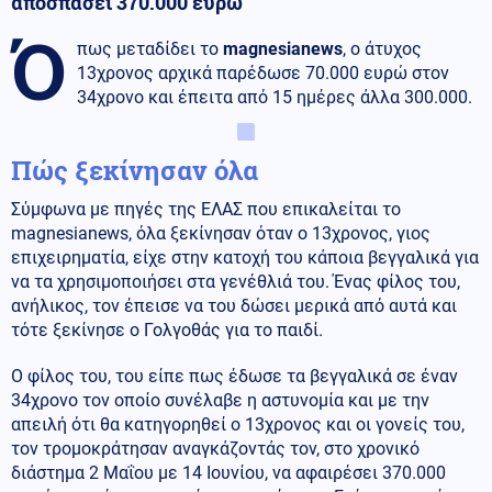
αποσπάσει 370.000 ευρω
Ό
πως μεταδίδει το
magnesianews
, ο άτυχος
13χρονος αρχικά παρέδωσε 70.000 ευρώ στον
34χρονο και έπειτα από 15 ημέρες άλλα 300.000.
Πώς ξεκίνησαν όλα
Σύμφωνα με πηγές της ΕΛΑΣ που επικαλείται το
magnesianews, όλα ξεκίνησαν όταν ο 13χρονος, γιος
επιχειρηματία, είχε στην κατοχή του κάποια βεγγαλικά για
να τα χρησιμοποιήσει στα γενέθλιά του. Ένας φίλος του,
ανήλικος, τον έπεισε να του δώσει μερικά από αυτά και
τότε ξεκίνησε ο Γολγοθάς για το παιδί.
Ο φίλος του, του είπε πως έδωσε τα βεγγαλικά σε έναν
34χρονο τον οποίο συνέλαβε η αστυνομία και με την
απειλή ότι θα κατηγορηθεί ο 13χρονος και οι γονείς του,
τον τρομοκράτησαν αναγκάζοντάς τον, στο χρονικό
διάστημα 2 Μαΐου με 14 Ιουνίου, να αφαιρέσει 370.000