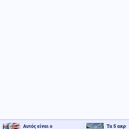
Αυτός είναι ο
Τα 5 ακρι