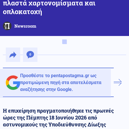
πλαστά χαρτονομίσματα και
οπλοκατοχή
Newsroom
0
Προσθέστε το pentapostagma.gr ως
προτιμώμενη πηγή στα αποτελέσματα
αναζήτησης στην Google.
Η επιχείρηση πραγματοποιήθηκε τις πρωινές
ώρες της Πέμπτης 18 Ιουνίου 2026 από
αστυνομικούς της Υποδιεύθυνσης Δίωξης