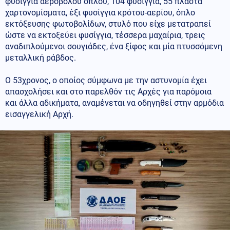
φυσίγγια αεροβόλου όπλου, 104 φυσίγγια, 55 πλαστά
χαρτονομίσματα, έξι φυσίγγια κρότου-αερίου, όπλο
εκτόξευσης φωτοβολίδων, στυλό που είχε μετατραπεί
ώστε να εκτοξεύει φυσίγγια, τέσσερα μαχαίρια, τρεις
αναδιπλούμενοι σουγιάδες, ένα ξίφος και μία πτυσσόμενη
μεταλλική ράβδος.
Ο 53χρονος, ο οποίος σύμφωνα με την αστυνομία έχει
απασχολήσει και στο παρελθόν τις Αρχές για παρόμοια
και άλλα αδικήματα, αναμένεται να οδηγηθεί στην αρμόδια
εισαγγελική Αρχή.