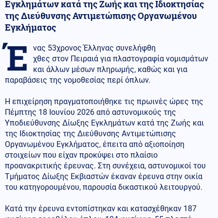
Εγκλημάτων κατά της Ζωής και της Ιδιοκτησίας
της Διεύθυνσης Αντιμετώπισης Οργανωμένου
Εγκλήματος
Έ
νας 53χρονος Έλληνας συνελήφθη
χθες στον Πειραιά για πλαστογραφία νομισμάτων
και άλλων μέσων πληρωμής, καθώς και για
παραβάσεις της νομοθεσίας περί όπλων.
Η επιχείρηση πραγματοποιήθηκε τις πρωινές ώρες της
Πέμπτης 18 Ιουνίου 2026 από αστυνομικούς της
Υποδιεύθυνσης Δίωξης Εγκλημάτων κατά της Ζωής και
της Ιδιοκτησίας της Διεύθυνσης Αντιμετώπισης
Οργανωμένου Εγκλήματος, έπειτα από αξιοποίηση
στοιχείων που είχαν προκύψει στο πλαίσιο
προανακριτικής έρευνας. Στη συνέχεια, αστυνομικοί του
Τμήματος Δίωξης Εκβιαστών έκαναν έρευνα στην οικία
του κατηγορουμένου, παρουσία δικαστικού λειτουργού.
Κατά την έρευνα εντοπίστηκαν και κατασχέθηκαν 187