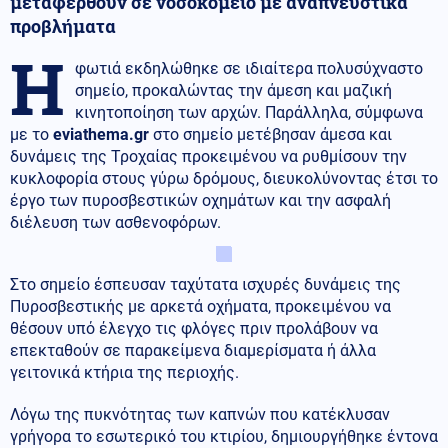
μεταφερθούν σε νοσοκομείο με αναπνευστικά
προβλήματα
Η
φωτιά εκδηλώθηκε σε ιδιαίτερα πολυσύχναστο
σημείο, προκαλώντας την άμεση και μαζική
κινητοποίηση των αρχών. Παράλληλα, σύμφωνα
με το
eviathema.gr
στο σημείο μετέβησαν άμεσα και
δυνάμεις της Τροχαίας προκειμένου να ρυθμίσουν την
κυκλοφορία στους γύρω δρόμους, διευκολύνοντας έτσι το
έργο των πυροσβεστικών οχημάτων και την ασφαλή
διέλευση των ασθενοφόρων.
Στο σημείο έσπευσαν ταχύτατα ισχυρές δυνάμεις της
Πυροσβεστικής με αρκετά οχήματα, προκειμένου να
θέσουν υπό έλεγχο τις φλόγες πριν προλάβουν να
επεκταθούν σε παρακείμενα διαμερίσματα ή άλλα
γειτονικά κτήρια της περιοχής.
Λόγω της πυκνότητας των καπνών που κατέκλυσαν
γρήγορα το εσωτερικό του κτιρίου, δημιουργήθηκε έντονα