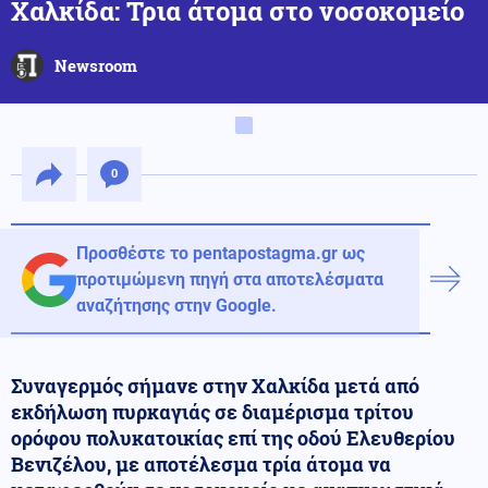
Χαλκίδα: Τρια άτομα στο νοσοκομείο
Newsroom
0
Προσθέστε το pentapostagma.gr ως
προτιμώμενη πηγή στα αποτελέσματα
αναζήτησης στην Google.
Συναγερμός σήμανε στην Χαλκίδα μετά από
εκδήλωση πυρκαγιάς σε διαμέρισμα τρίτου
ορόφου πολυκατοικίας επί της οδού Ελευθερίου
Βενιζέλου, με αποτέλεσμα τρία άτομα να