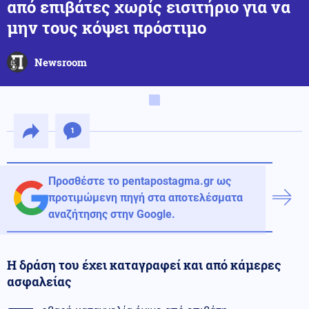
από επιβάτες χωρίς εισιτήριο για να
μην τους κόψει πρόστιμο
Newsroom
1
Προσθέστε το pentapostagma.gr ως
προτιμώμενη πηγή στα αποτελέσματα
αναζήτησης στην Google.
Η δράση του έχει καταγραφεί και από κάμερες
ασφαλείας