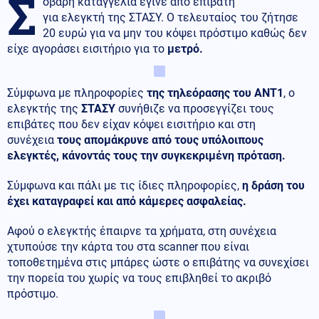
Σ
οβαρή καταγγελία έγινε από επιβάτη
για ελεγκτή της ΣΤΑΣΥ. Ο τελευταίος του ζήτησε
20 ευρώ για να μην του κόψει πρόστιμο καθώς δεν
είχε αγοράσει εισιτήριο για το
μετρό.
Σύμφωνα με πληροφορίες
της τηλεόρασης του ΑΝΤ1
, ο
ελεγκτής της
ΣΤΑΣΥ
συνήθιζε να προσεγγίζει τους
επιβάτες που δεν είχαν κόψει εισιτήριο και στη
συνέχεια
τους απομάκρυνε από τους υπόλοιπους
ελεγκτές, κάνοντάς τους την συγκεκριμένη πρόταση.
Σύμφωνα και πάλι με τις ίδιες πληροφορίες,
η δράση του
έχει καταγραφεί και από κάμερες ασφαλείας.
Αφού ο ελεγκτής έπαιρνε τα χρήματα, στη συνέχεια
χτυπούσε την κάρτα του στα scanner που είναι
τοποθετημένα στις μπάρες ώστε ο επιβάτης να συνεχίσει
την πορεία του χωρίς να τους επιβληθεί το ακριβό
πρόστιμο.