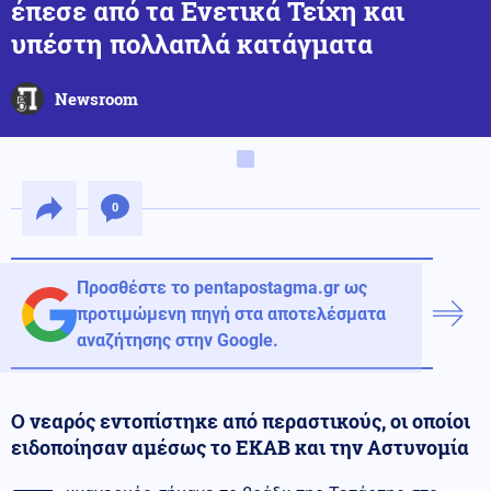
έπεσε από τα Ενετικά Τείχη και
υπέστη πολλαπλά κατάγματα
Newsroom
0
Προσθέστε το pentapostagma.gr ως
προτιμώμενη πηγή στα αποτελέσματα
αναζήτησης στην Google.
Ο νεαρός εντοπίστηκε από περαστικούς, οι οποίοι
ειδοποίησαν αμέσως το ΕΚΑΒ και την Αστυνομία