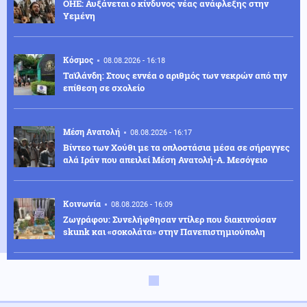
ΟΗΕ: Αυξάνεται ο κίνδυνος νέας ανάφλεξης στην
Υεμένη
Κόσμος
08.08.2026 - 16:18
Ταϊλάνδη: Στους εννέα ο αριθμός των νεκρών από την
επίθεση σε σχολείο
Μέση Ανατολή
08.08.2026 - 16:17
Βίντεο των Χούθι με τα οπλοστάσια μέσα σε σήραγγες
αλά Ιράν που απειλεί Μέση Ανατολή-Α. Μεσόγειο
Κοινωνία
08.08.2026 - 16:09
Ζωγράφου: Συνελήφθησαν ντίλερ που διακινούσαν
skunk και «σοκολάτα» στην Πανεπιστημιούπολη
Κοινωνία
08.08.2026 - 15:55
Τράφουλας: Συναγερμός για περιπατητή που
χρειάστηκε πρώτες βοήθειες