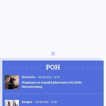
ΡΟΗ
Κοινωνία
08.08.2026 - 16:25
Πυρκαγιά σε χαμηλή βλάστηση στη Σίνδο
Θεσσαλονίκης
Κόσμος
08.08.2026 - 16:22