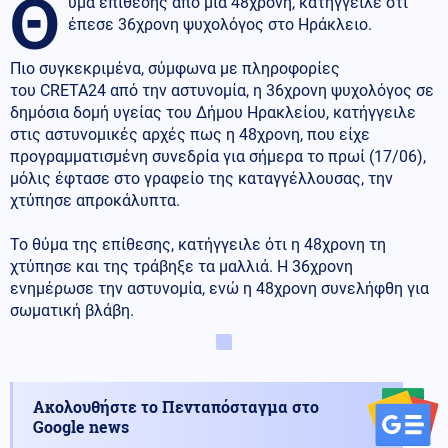
Θ
ύμα επίθεσης από μία 48χρονη, κατήγγειλε ότι
έπεσε 36χρονη ψυχολόγος στο Ηράκλειο.
Πιο συγκεκριμένα, σύμφωνα με πληροφορίες
του CRETA24 από την αστυνομία, η 36χρονη ψυχολόγος σε
δημόσια δομή υγείας του Δήμου Ηρακλείου, κατήγγειλε
στις αστυνομικές αρχές πως η 48χρονη, που είχε
προγραμματισμένη συνεδρία για σήμερα το πρωί (17/06),
μόλις έφτασε στο γραφείο της καταγγέλλουσας, την
χτύπησε απροκάλυπτα.
Το θύμα της επίθεσης, κατήγγειλε ότι η 48χρονη τη
χτύπησε και της τράβηξε τα μαλλιά. Η 36χρονη
ενημέρωσε την αστυνομία, ενώ η 48χρονη συνελήφθη για
σωματική βλάβη.
Ακολουθήστε το Πενταπόσταγμα στο
Google news