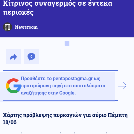
Κίτρινος συναγερμός σε έντεκα
περιοχές
Newsroom
0
Προσθέστε το pentapostagma.gr ως
προτιμώμενη πηγή στα αποτελέσματα
αναζήτησης στην Google.
Χάρτης πρόβλεψης πυρκαγιών για αύριο Πέμπτη
18/06