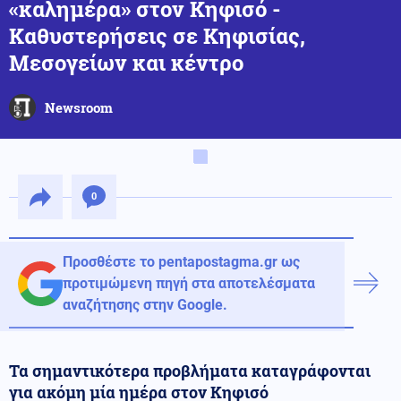
«καλημέρα» στον Κηφισό -
Καθυστερήσεις σε Κηφισίας,
Μεσογείων και κέντρο
Newsroom
0
Προσθέστε το pentapostagma.gr ως
προτιμώμενη πηγή στα αποτελέσματα
αναζήτησης στην Google.
Τα σημαντικότερα προβλήματα καταγράφονται
για ακόμη μία ημέρα στον Κηφισό