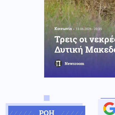
Κοινωνία
13.06.2026 - 20:35
Τρεις οι νεκρ
Δυτική Μακεδ
Newsroom
ΡΟΗ