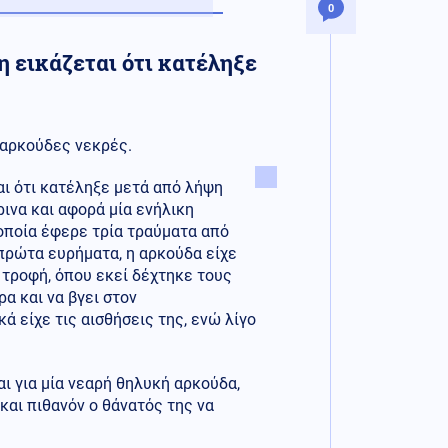
0
 εικάζεται ότι κατέληξε
 αρκούδες νεκρές.
αι ότι κατέληξε μετά από λήψη
ινα και αφορά μία ενήλικη
 οποία έφερε τρία τραύματα από
 πρώτα ευρήματα, η αρκούδα είχε
τροφή, όπου εκεί δέχτηκε τους
α και να βγει στον
ά είχε τις αισθήσεις της, ενώ λίγο
ι για μία νεαρή θηλυκή αρκούδα,
 και πιθανόν ο θάνατός της να