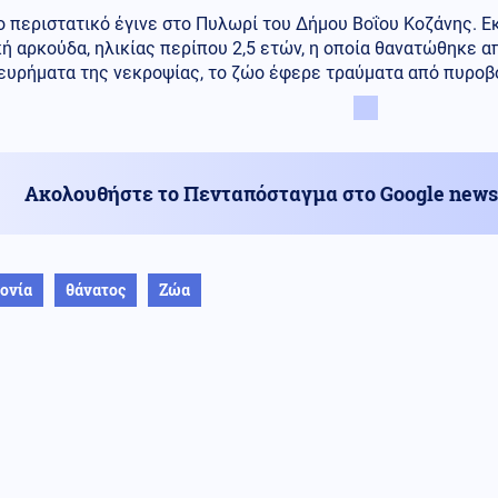
ο περιστατικό έγινε στο Πυλωρί του Δήμου Βοΐου Κοζάνης. Ε
ή αρκούδα, ηλικίας περίπου 2,5 ετών, η οποία θανατώθηκε 
ευρήματα της νεκροψίας, το ζώο έφερε τραύματα από πυροβ
Ακολουθήστε το Πενταπόσταγμα στο Google news
ονία
θάνατος
Ζώα