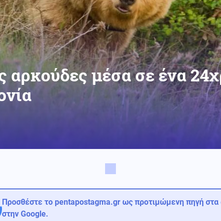
ές αρκούδες μέσα σε ένα 24
ονία
Προσθέστε το pentapostagma.gr ως προτιμώμενη πηγή στα
στην Google.