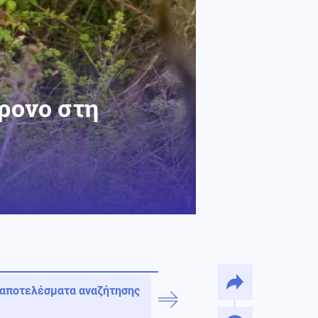
χρονο στη
 αποτελέσματα αναζήτησης