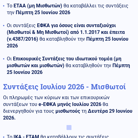
Το
ΕΤΑΑ (μη Μισθωτών)
θα καταβάλλει τις συντάξεις
την
Πέμπτη 25 Ιουνίου 2026
Οι συντάξεις
ΕΦΚΑ για όσους είναι συνταξιούχοι
(Μισθωτοί & Μη Μισθωτοί) από 1.1.2017 και έπειτα
(ν.4387/2016)
θα καταβληθούν την
Πέμπτη 25 Ιουνίου
2026
Οι
Επικουρικές Συντάξεις του ιδιωτικού τομέα (μη
μισθωτών και μισθωτών)
θα καταβληθούν την
Πέμπτη
25 Ιουνίου 2026
Συντάξεις Ιουλίου 2026 - Μισθωτοί
Οι πληρωμές των κύριων και των επικουρικών
συντάξεων του
e-ΕΦΚΑ μηνός Ιουλίου
2026
θα
διενεργηθούν για τους
μισθωτούς
τη
Δευτέρα 29 Ιουνίου
2026.
Το
ΙΚΑ - ΕΤΑΜ
θα καταβάλλουν τις συντάξεις