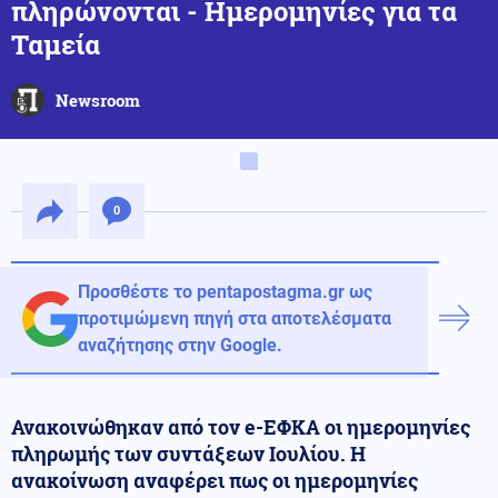
πληρώνονται - Ημερομηνίες για τα
Ταμεία
Newsroom
0
Προσθέστε το pentapostagma.gr ως
προτιμώμενη πηγή στα αποτελέσματα
αναζήτησης στην Google.
Ανακοινώθηκαν από τον e-ΕΦΚΑ οι ημερομηνίες
πληρωμής των συντάξεων Ιουλίου. Η
ανακοίνωση αναφέρει πως οι ημερομηνίες