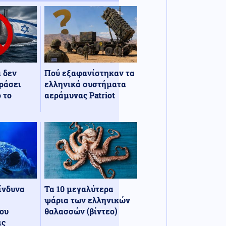
α δεν
Πού εξαφανίστηκαν τα
ράσει
ελληνικά συστήματα
 το
αεράμυνας Patriot
κίνδυνα
Τα 10 μεγαλύτερα
ψάρια των ελληνικών
ου
θαλασσών (βίντεο)
ις