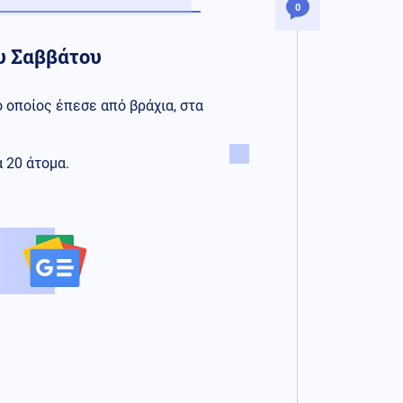
0
υ Σαββάτου
ο οποίος έπεσε από βράχια, στα
 20 άτομα.