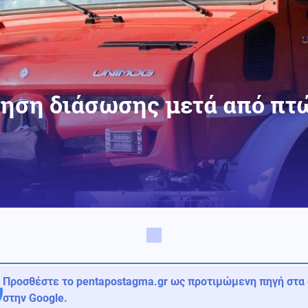
ρηση διάσωσης μετά από πτ
Προσθέστε το pentapostagma.gr ως προτιμώμενη πηγή στα
στην Google.