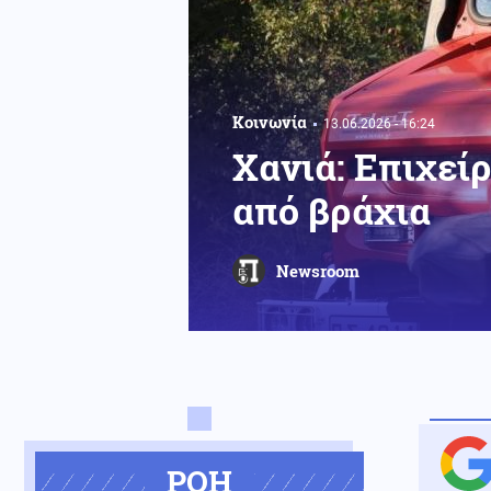
Κοινωνία
13.06.2026 - 16:24
Χανιά: Επιχεί
από βράχια
Newsroom
ΡΟΗ