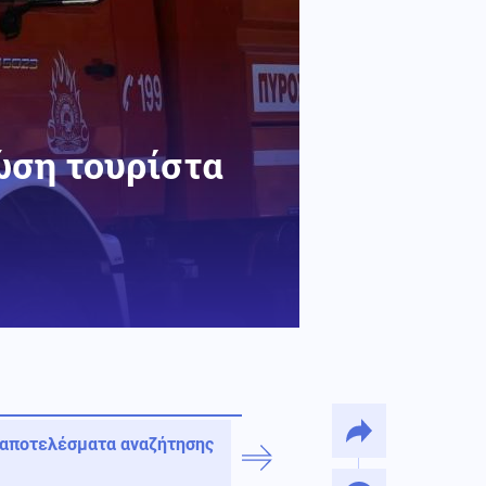
ώση τουρίστα
 αποτελέσματα αναζήτησης