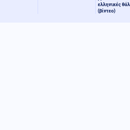
ελληνικές θά
(βίντεο)