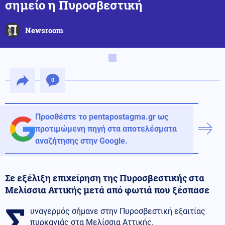
σημείο η Πυροσβεστική
Newsroom
0
Προσθέστε το pentapostagma.gr ως
προτιμώμενη πηγή στα αποτελέσματα
αναζήτησης στην Google.
Σε εξέλιξη επιχείρηση της Πυροσβεστικής στα
Μελίσσια Αττικής μετά από φωτιά που ξέσπασε
Σ
υναγερμός σήμανε στην Πυροσβεστική εξαιτίας
πυρκαγιάς στα Μελίσσια Αττικής.