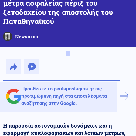
μέτρα ασφαλείας πέριξ του
ξενοδοχείου της αποστολής του
Παναθηναϊκού
Newsroom
0
Προσθέστε το pentapostagma.gr ως
προτιμώμενη πηγή στα αποτελέσματα
αναζήτησης στην Google.
Η παρουσία αστυνομικών δυνάμεων και η
εφαρμογή κυκλοφοριακών και λοιπών μέτρων,