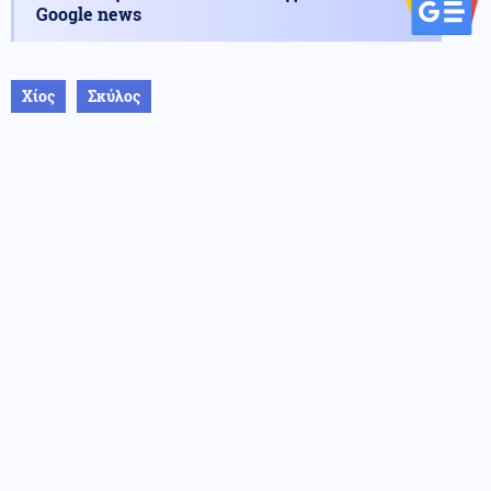
Google news
Χίος
Σκύλος