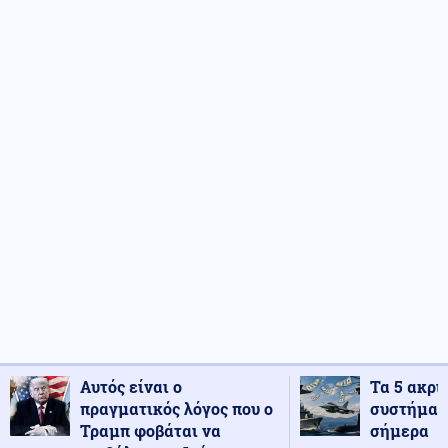
Αυτός είναι ο
Τα 5 ακρι
πραγματικός λόγος που ο
συστήματ
Τραμπ φοβάται να
σήμερα