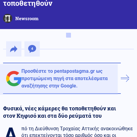
τοποθετηθούν
Newsroom
4
Προσθέστε το pentapostagma.gr ως
προτιμώμενη πηγή στα αποτελέσματα
αναζήτησης στην Google.
Φυσικά, νέες κάμερες θα τοποθετηθούν και
στον Κηφισό και στα δύο ρεύματά του
Α
πό τη Διεύθυνση Τροχαίας Αττικής ανακοινώθηκε
ότι επεκτείνονται τόσο αριθμός όσο και οι