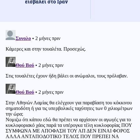
εισβάλει στο Ιράν