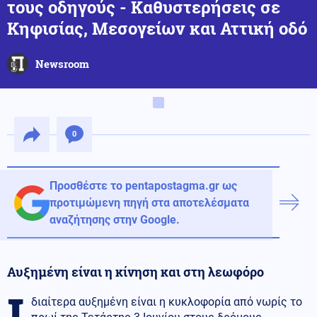
τους οδηγούς - Καθυστερήσεις σε
Κηφισίας, Μεσογείων και Αττική οδό
Newsroom
0
Προσθέστε το pentapostagma.gr ως
προτιμώμενη πηγή στα αποτελέσματα
αναζήτησης στην Google.
Αυξημένη είναι η κίνηση και στη λεωφόρο
Ι
διαίτερα αυξημένη είναι η κυκλοφορία από νωρίς το