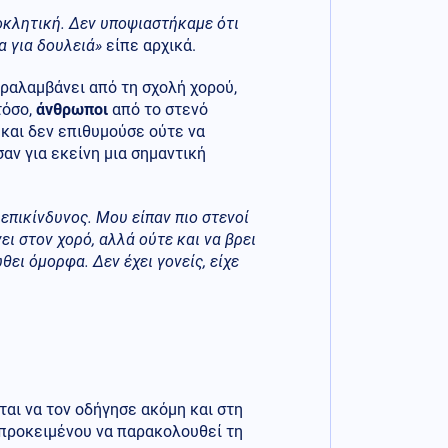
οκλητική. Δεν υποψιαστήκαμε ότι
α για δουλειά»
είπε αρχικά.
ραλαμβάνει από τη σχολή χορού,
τόσο,
άνθρωποι
από το στενό
 και δεν επιθυμούσε ούτε να
αν για εκείνη μια σημαντική
 επικίνδυνος. Μου είπαν πιο στενοί
ει στον χορό, αλλά ούτε και να βρει
θει όμορφα. Δεν έχει γονείς, είχε
αι να τον οδήγησε ακόμη και στη
 προκειμένου να παρακολουθεί τη