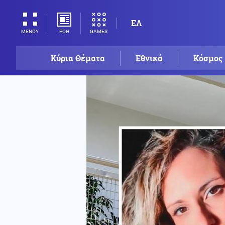
ΕΛ
ΡΟΗ
GAMES
ΜΕΝΟΥ
Κύρια Θέματα
Εθνικά
Κόσμος