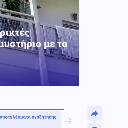
φρικτές
μυστήριο με τα
 αποτελέσματα αναζήτησης