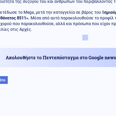
ριότητα της συζύγου του και ανθρώπων του περιβάλλοντός τ
ετέδωσε το Mega, μετά την καταγγελία σε βάρος του δ
ημιού
«θάνατος 8511».
Μέσα από αυτό παρακολουθούσε το προφίλ τη
 χορού που παρακολουθούσε, αλλά και πρόσωπα που είχαν πρ
λίες στις Αρχές.
Ακολουθήστε το Πενταπόσταγμα στο Google news
άτα