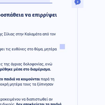
2
ροσπάθεια να επιρρίψει
ης Σίλιας στην Καλαμάτα από τον
ψει τις ευθύνες στο θύμα, μητέρα
ές της άγριας δολοφονίας, ενώ
βρέθηκε μέσα στο διαμέρισμα.
το παιδιά να κοιμούνται
παρά τη
νεκρή μητέρα τους τα ξύπνησαν
ροκειμένου να διαπιστωθεί αν
ειδικούς,
δεν αποκλείεται τα παιδιά