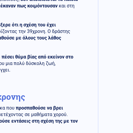
 έκαναν πως κοιμόντουσαν
και στη
ξερε ότι η σχέση του έχει
ίζοντας την 39χρονη. Ο δράστης
θούσε με όλους τους λάθος
ε πέσει θύμα βίας από εκείνον στο
ου μια πολύ δύσκολη ζωή,
γχει.
9χρονης
ίκα που
προσπαθούσε να βρει
μετέχοντας σε μαθήματα χορού.
ύσε εντάσεις στη σχέση της με τον