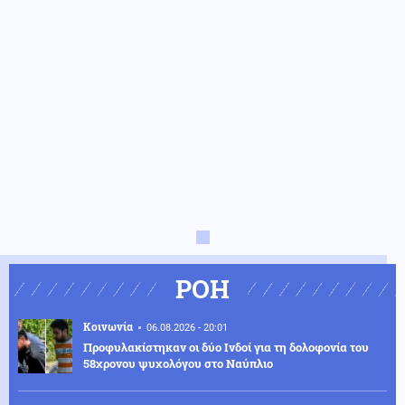
ΡΟΗ
Κοινωνία
06.08.2026 - 20:01
Προφυλακίστηκαν οι δύο Ινδοί για τη δολοφονία του
58χρονου ψυχολόγου στο Ναύπλιο