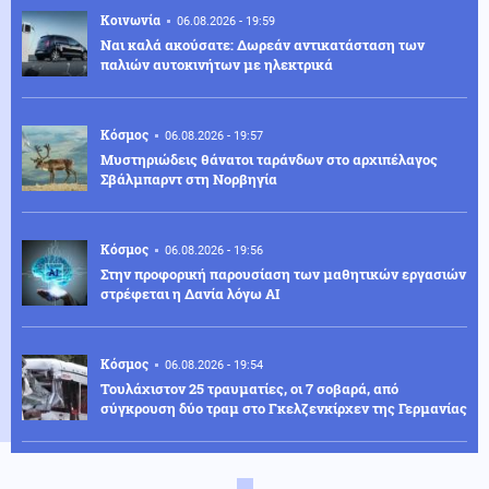
Κοινωνία
06.08.2026 - 19:59
Ναι καλά ακούσατε: Δωρεάν αντικατάσταση των
παλιών αυτοκινήτων με ηλεκτρικά
Κόσμος
06.08.2026 - 19:57
Μυστηριώδεις θάνατοι ταράνδων στο αρχιπέλαγος
Σβάλμπαρντ στη Νορβηγία
Κόσμος
06.08.2026 - 19:56
Στην προφορική παρουσίαση των μαθητικών εργασιών
στρέφεται η Δανία λόγω AI
Κόσμος
06.08.2026 - 19:54
Τουλάχιστον 25 τραυματίες, οι 7 σοβαρά, από
σύγκρουση δύο τραμ στο Γκελζενκίρχεν της Γερμανίας
Κοινωνία
06.08.2026 - 19:53