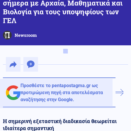
σήμερα με Αρχαία, Μαθηματικά και
Βιολογία για τους υποψηφίους των
ΓΕΛ
Newsroom
0
Προσθέστε το pentapostagma.gr ως
προτιμώμενη πηγή στα αποτελέσματα
αναζήτησης στην Google.
Η σημερινή εξεταστική διαδικασία θεωρείται
ιδιαίτερα σημαντική