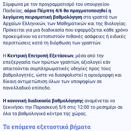
Σύμφωνα με τον προγραμματισμό του υπουργείου
Παιδείας,
αύριο Πέμπτη 4/6 θα πραγματοποιηθεί η
λεγόμενη πειραματική βαθμολόγηση
στα γραπτά των
Αρχαίων Ελληνικών, των Μαθηματικών και της Βιολογίας.
Πρόκειται για μια διαδικασία που εφαρμόζεται κάθε χρόνο
προκειμένου να εντοπιστούν πιθανές ασάφειες ή ειδικές
περιπτώσεις κατά τη διόρθωση των γραπτών.
Η
Κεντρική Επιτροπή Εξετάσεων
, μέσα από την
επεξεργασία των πρώτων γραπτών, αξιολογεί εάν
απαιτούνται συμπληρωματικές οδηγίες προς τους
βαθμολογητές, ώστε να διασφαλιστεί η ομοιόμορφη και
δίκαιη αντιμετώπιση όλων των υποψηφίων σε
πανελλαδικό επίπεδο.
Η κανονική διαδικασία βαθμολόγησης
αναμένεται να
ξεκινήσει την Παρασκευή 5/6 στις 12:00 το μεσημέρι σε
όλα τα βαθμολογικά κέντρα της χώρας.
Τα επόμενα εξεταστικά βήματα