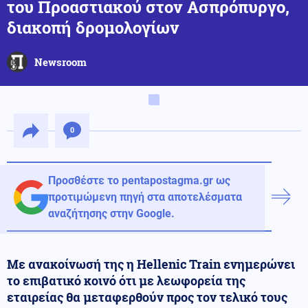
του Προαστιακού στον Ασπρόπυργο,
διακοπή δρομολογίων
Newsroom
0
Προσθέστε το pentapostagma.gr ως
προτιμώμενη πηγή στα αποτελέσματα
αναζήτησης στην Google.
Με ανακοίνωσή της η Hellenic Train ενημερώνει
το επιβατικό κοινό ότι με λεωφορεία της
εταιρείας θα μεταφερθούν προς τον τελικό τους