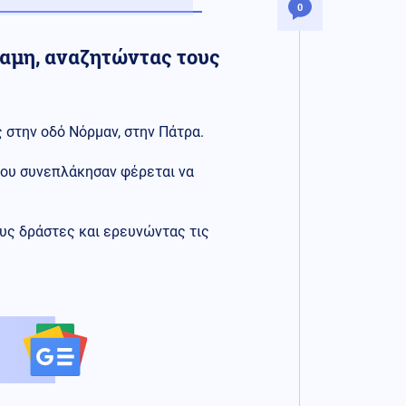
0
ναμη, αναζητώντας τους
 στην οδό Νόρμαν, στην Πάτρα.
που συνεπλάκησαν φέρεται να
ους δράστες και ερευνώντας τις