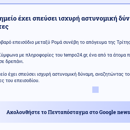
σημείο έχει σπεύσει ισχυρή αστυνομική δύ
τες
οβαρό επεισόδιο μεταξύ Ρομά συνέβη το απόγευμα της Τρίτης
Σύμφωνα με πληροφορίες του tempo24.gr, ένα από τα άτομα 
σε δρεπάνι.
είο έχει σπεύσει ισχυρή αστυνομική δύναμη, αναζητώντας τ
ς του επεισοδίου.
Ακολουθήστε το Πενταπόσταγμα στο Google news