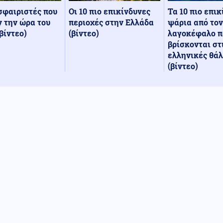
Οι 10 πιο επικίνδυνες
Τα 10 πιο επι
σφαιριστές που
περιοχές στην Ελλάδα
ψάρια από τον
 την ώρα του
(βίντεο)
λαγοκέφαλο π
βίντεο)
βρίσκονται στ
ελληνικές θά
(βίντεο)