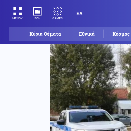
ΕΛ
ΡΟΗ
GAMES
ΜΕΝΟΥ
Κύρια Θέματα
Εθνικά
Κόσμος