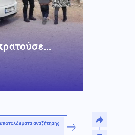
ρατούσε...
 αποτελέσματα αναζήτησης