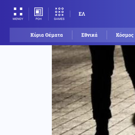
ΕΛ
ΡΟΗ
GAMES
ΜΕΝΟΥ
Κύρια Θέματα
Εθνικά
Κόσμος