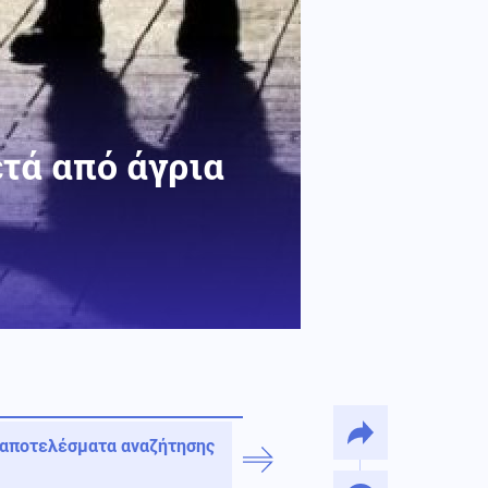
τά από άγρια
 αποτελέσματα αναζήτησης