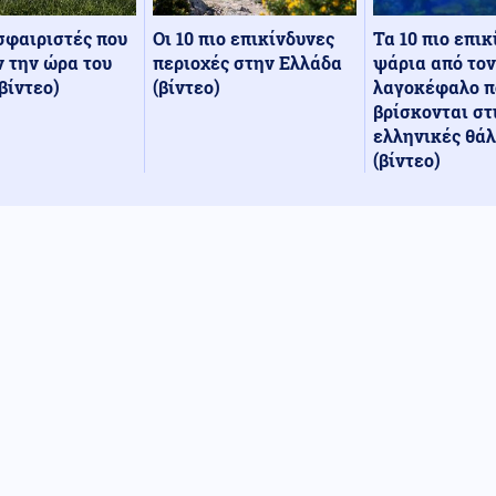
Οι 10 πιο επικίνδυνες
Τα 10 πιο επι
σφαιριστές που
περιοχές στην Ελλάδα
ψάρια από τον
 την ώρα του
(βίντεο)
λαγοκέφαλο π
βίντεο)
βρίσκονται στ
ελληνικές θά
(βίντεο)