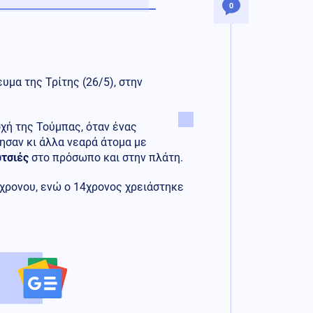
0
υμα της Τρίτης (26/5), στην
χή της Τούμπας, όταν ένας
ησαν κι άλλα νεαρά άτομα με
ωτσιές
στο πρόσωπο και στην πλάτη.
χρονου, ενώ ο 14χρονος χρειάστηκε