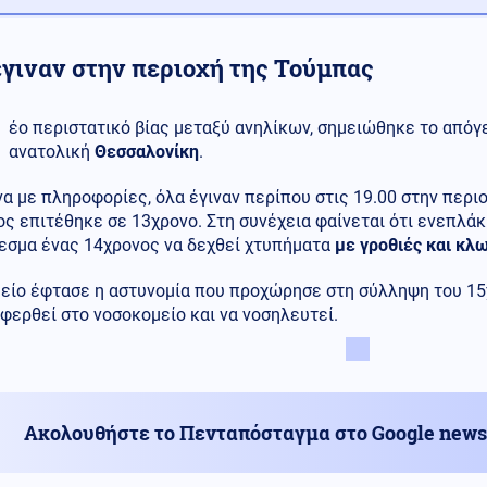
έγιναν στην περιοχή της Τούμπας
έο περιστατικό βίας μεταξύ ανηλίκων, σημειώθηκε το απόγε
ανατολική
Θεσσαλονίκη
.
 με πληροφορίες, όλα έγιναν περίπου στις 19.00 στην περιο
ς επιτέθηκε σε 13χρονο. Στη συνέχεια φαίνεται ότι ενεπλάκ
εσμα ένας 14χρονος να δεχθεί χτυπήματα
με γροθιές και κλ
μείο έφτασε η αστυνομία που προχώρησε στη σύλληψη του 15
φερθεί στο νοσοκομείο και να νοσηλευτεί.
Ακολουθήστε το Πενταπόσταγμα στο Google news