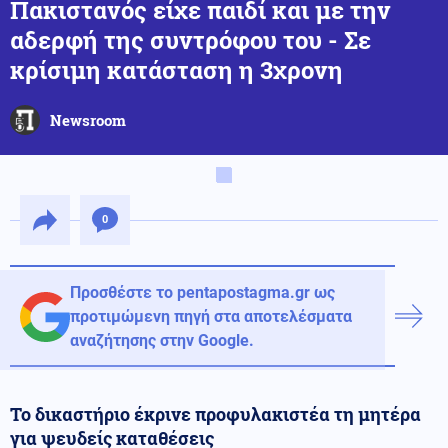
Πακιστανός είχε παιδί και με την
αδερφή της συντρόφου του - Σε
κρίσιμη κατάσταση η 3χρονη
Newsroom
0
Προσθέστε το pentapostagma.gr ως
προτιμώμενη πηγή στα αποτελέσματα
αναζήτησης στην Google.
Το δικαστήριο έκρινε προφυλακιστέα τη μητέρα
για ψευδείς καταθέσεις