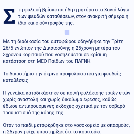
Σ
τη φυλακή βρίσκεται ήδη η μητέρα στα Χανιά λόγω
των ψευδών καταθέσεων, στον ανακριτή σήμερα η
ίδια και ο σύντροφός της.
Με τη διαδικασία του αυτοφώρου οδηγήθηκε την Τρίτη
26/5 ενώπιον της Δικαιοσύνης η 25χρονη μητέρα του
3χρονου κοριτσιού που νοσηλεύεται σε κρίσιμη
κατάσταση στη ΜΕΘ Παίδων του ΠΑΓΝΗ.
Το δικαστήριο την έκρινε προφυλακιστέα για ψευδείς
καταθέσεις.
Η γυναίκα καταδικάστηκε σε ποινή φυλάκισης τριών ετών
χωρίς αναστολή και χωρίς δικαίωμα έφεσης, καθώς
έδωσε αντικρουόμενες εκδοχές σχετικά με τον σοβαρό
τραυματισμό της κόρης της.
Όταν το παιδί μεταφέρθηκε στο νοσοκομείο με σπασμούς,
η 25χρονη είχε υποστηρίξει ότι το κοριτσάκι