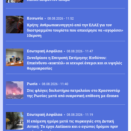
Κοινωνία
08.08.2026 - 11:52
Κρήτη: Ανθρωποκυνηγητό από την ΕΛΑΣ για τον
διεστραμμένο τουρίστα που επιχείρησε να «αγοράσει»
10χρονη
Εσωτερική Ασφάλεια
08.08.2026 - 11:47
Συνεδρίασε η Επιτροπή Εκτίμησης Κινδύνου:
Επικίνδυνο «κοκτέιλ» οι ισχυροί άνεμοι και οι υψηλές
θερμοκρασίες
Ρωσία
08.08.2026 - 11:40
Στις φλόγες διυλιστήριο πετρελαίου στο Κρασνοντάρ
της Ρωσίας μετά από ουκρανική επίθεση με drones
Εσωτερική Ασφάλεια
08.08.2026 - 11:19
Η επόμενη ημέρα μετά τις πυρκαγιές στη Δυτική
Αττική: Τα έργα Antinero και ο αγώνας δρόμου πριν