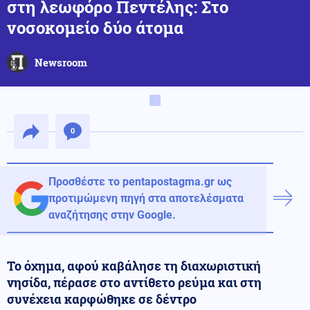
στη λεωφόρο Πεντέλης: Στο
νοσοκομείο δύο άτομα
Newsroom
0
Προσθέστε το pentapostagma.gr ως
προτιμώμενη πηγή στα αποτελέσματα
αναζήτησης στην Google.
Το όχημα, αφού καβάλησε τη διαχωριστική
νησίδα, πέρασε στο αντίθετο ρεύμα και στη
συνέχεια καρφώθηκε σε δέντρο