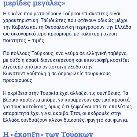
μερίδες μεγάλες»
Η εικόνα που μεταφέρουν Τούρκοι επισκέπτες είναι
χαρακτηριστική. Ταξιδιώτες που φτάνουν οδικώς μέχρι
την Καβάλα και τη Θεσσαλονίκη περιγράφουν την Ελλάδα
ως οικονομικότερο προορισμό, με καλύτερη σχέση
ποιότητας – τιμής.
Για πολλούς Τούρκους, ένα γεύμα σε ελληνική ταβέρνα,
με ούζο ή κρασί, διανυκτέρευση και επιστροφή, κοστίζει
λιγότερο από μια αντίστοιχη έξοδο στην
Κωνσταντινούπολη ή σε δημοφιλείς τουρκικούς
προορισμούς.
Η ακρίβεια στην Τουρκία έχει αλλάξει τις συνήθειες. Τα
βασικά προϊόντα μπορεί να παραμένουν σχετικά προσιτά
για τους κατοίκους, όμως ό,τι ξεφεύγει από τα απολύτως
απαραίτητα έχει γίνει ακριβό. Έτσι, οι εκδρομές στην
Ελλάδα συνδυάζουν πλέον διακοπές, φαγητό και ψώνια.
Η «έκρηξη» των Τούρκων