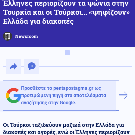
Έλληνες περιορίζουν τα ψώνια στην
Τουρκία και οι Τούρκοι... «ψηφίζουν»
Ελλάδα για διακοπές
Newsroom
0
Προσθέστε το pentapostagma.gr ως
προτιμώμενη πηγή στα αποτελέσματα
αναζήτησης στην Google.
Οι Τούρκοι ταξιδεύουν μαζικά στην Ελλάδα για
διακοπές και αγορές, ενώ οι Έλληνες περιορίζουν