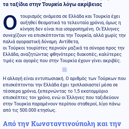
τα ταξίδια στην Τουρκία λόγω ακρίβειας
Ο
τουρισμός ανάμεσα σε Ελλάδα και Τουρκία έχει
αυξηθεί θεαματικά τα τελευταία χρόνια, όμως η
κίνηση δεν είναι πια ισορροπημένη. Οι Έλληνες
συνεχίζουν να επισκέπτονται την Τουρκία, αλλά χωρίς την
παλιά αγοραστική δύναμη. Αντίθετα,
οι Τούρκοι τουρίστες περνούν μαζικά τα σύνορα προς την
Ελλάδα, αναζητώντας φθηνότερες διακοπές, καλύτερες
τιμές και αγορές που στην Τουρκία έχουν γίνει ακριβές.
Η αλλαγή είναι εντυπωσιακή. Ο αριθμός των Τούρκων που
επισκέπτονται την Ελλάδα έχει τριπλασιαστεί μέσα σε
τέσσερα χρόνια, ξεπερνώντας το 1,5 εκατομμύριο
επισκέπτες τον χρόνο, ενώ οι Έλληνες που ταξιδεύουν
στην Τουρκία παραμένουν περίπου σταθεροί, λίγο πάνω
από τις 500.000 ετησίως.
Από την Κωνσταντινούπολη και την