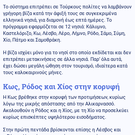
Το σύστημα επιτρέπει σε Τούρκους πολίτες να λαμβάνουν
γρήγορη βίζα κατά την άφιξή τους σε συγκεκριμένα
ελληνικά νησιά, για διαμονή έως επτά ημέρες. Το
πρόγραμμα εφαρμόζεται σε 12 νησιά: Κάλυμνο,
Καστελόριζο, Κω, Λέσβο, Λέρο, Λήμνο, Ρόδο, Σάμο, Σύμη,
Χίο, Πάτμο και Σαμοθράκη.
Η βίζα ισχύει μόνο για το νησί στο οποίο εκδίδεται και δεν
επιτρέπει μετακινήσεις σε άλλα νησιά. Παρ’ όλα αυτά,
έχει δώσει μεγάλη ώθηση στον τουρισμό, ιδιαίτερα κατά
τους καλοκαιρινούς μήνες.
Κως, Ρόδος και Χίος στην κορυφή
Η Κως βρέθηκε στην κορυφή των προτιμήσεων, κυρίως
λόγω της μικρής απόστασης από την Αλικαρνασσό.
Ακολουθούν η Ρόδος και η Χίος, με τη Χίο να προσελκύει
κυρίως επισκέπτες υψηλότερου εισοδήματος.
Στην πρώτη πεντάδα βρίσκονται επίσης η Λέσβος και