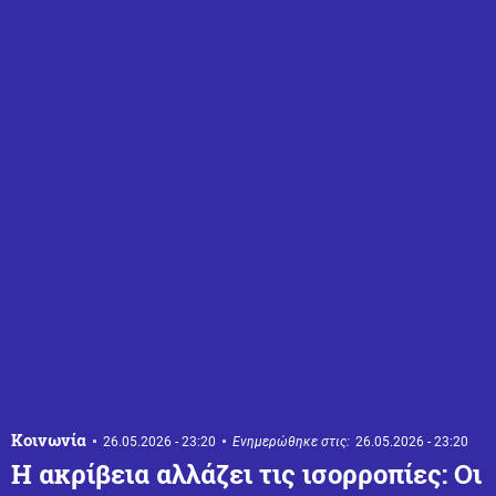
Κοινωνία
26.05.2026 - 23:20
Ενημερώθηκε στις:
26.05.2026 - 23:20
Η ακρίβεια αλλάζει τις ισορροπίες: Οι