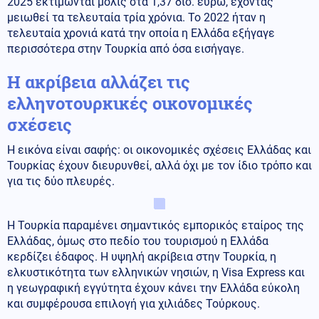
2025 εκτιμώνται μόλις στα 1,37 δισ. ευρώ, έχοντας
μειωθεί τα τελευταία τρία χρόνια. Το 2022 ήταν η
τελευταία χρονιά κατά την οποία η Ελλάδα εξήγαγε
περισσότερα στην Τουρκία από όσα εισήγαγε.
Η ακρίβεια αλλάζει τις
ελληνοτουρκικές οικονομικές
σχέσεις
Η εικόνα είναι σαφής: οι οικονομικές σχέσεις Ελλάδας και
Τουρκίας έχουν διευρυνθεί, αλλά όχι με τον ίδιο τρόπο και
για τις δύο πλευρές.
Η Τουρκία παραμένει σημαντικός εμπορικός εταίρος της
Ελλάδας, όμως στο πεδίο του τουρισμού η Ελλάδα
κερδίζει έδαφος. Η υψηλή ακρίβεια στην Τουρκία, η
ελκυστικότητα των ελληνικών νησιών, η Visa Express και
η γεωγραφική εγγύτητα έχουν κάνει την Ελλάδα εύκολη
και συμφέρουσα επιλογή για χιλιάδες Τούρκους.