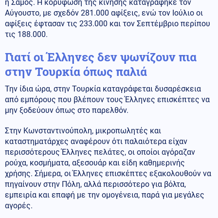
η Σάμος. Η κορύφωση της κίνησης καταγράφηκε τον
Αύγουστο, με σχεδόν 281.000 αφίξεις, ενώ τον Ιούλιο οι
αφίξεις έφτασαν τις 233.000 και τον Σεπτέμβριο περίπου
τις 188.000.
Γιατί οι Έλληνες δεν ψωνίζουν πια
στην Τουρκία όπως παλιά
Την ίδια ώρα, στην Τουρκία καταγράφεται δυσαρέσκεια
από εμπόρους που βλέπουν τους Έλληνες επισκέπτες να
μην ξοδεύουν όπως στο παρελθόν.
Στην Κωνσταντινούπολη, μικροπωλητές και
καταστηματάρχες αναφέρουν ότι παλαιότερα είχαν
περισσότερους Έλληνες πελάτες, οι οποίοι αγόραζαν
ρούχα, κοσμήματα, αξεσουάρ και είδη καθημερινής
χρήσης. Σήμερα, οι Έλληνες επισκέπτες εξακολουθούν να
πηγαίνουν στην Πόλη, αλλά περισσότερο για βόλτα,
εμπειρία και επαφή με την ομογένεια, παρά για μεγάλες
αγορές.