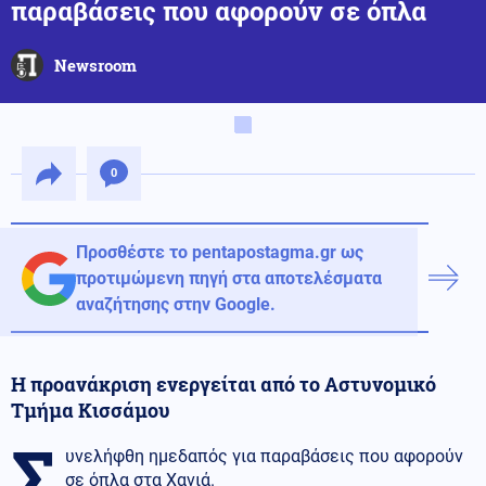
παραβάσεις που αφορούν σε όπλα
Newsroom
0
Προσθέστε το pentapostagma.gr ως
προτιμώμενη πηγή στα αποτελέσματα
αναζήτησης στην Google.
Η προανάκριση ενεργείται από το Αστυνομικό
Τμήμα Κισσάμου
Σ
υνελήφθη ημεδαπός για παραβάσεις που αφορούν
σε όπλα στα Χανιά.