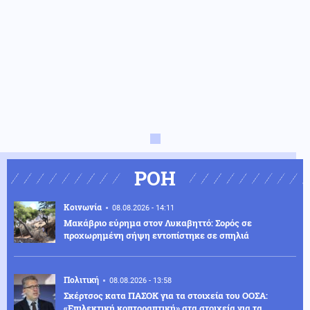
ΡΟΗ
Κοινωνία
08.08.2026 - 14:11
Μακάβριο εύρημα στον Λυκαβηττό: Σορός σε
προχωρημένη σήψη εντοπίστηκε σε σπηλιά
Πολιτική
08.08.2026 - 13:58
Σκέρτσος κατα ΠΑΣΟΚ για τα στοιχεία του ΟΟΣΑ:
«Επιλεκτική κοπτοραπτική» στα στοιχεία για τα