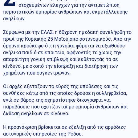
στοχευμένων ελέγχων για την αντιμετώπιση
περιστατικών εμπορίας ανθρώπων και εκμετάλλευσης
ανηλίκων.
Σύμφωνα με την ΕΛΑΣ, η 60χρονη ημεδαπή συνελήφθη το
πρωί της Κυριακής 25 Μαΐου από αστυνομικούς. Από την
έρευνα προέκυψε ότι η γυναίκα φέρεται να εξωθούσε
ανήλικα παιδιά σε επαιτεία, αφήνοντάς τα χωρίς την
απαραίτητη γονική επίβλεψη και εκθέτοντάς τα σε
κίνδυνο, με σκοπό την είσπραξη και διατήρηση των
χρημάτων που συγκέντρωναν.
Οι αρχές εξετάζουν το εύρος της υπόθεσης και τις
συνθήκες κάτω από τις οποίες δρούσε η συλληφθείσα,
ενώ σε βάρος της σχηματίστηκε δικογραφία για
παραβάσεις που σχετίζονται με εμπορία ανθρώπων και
έκθεση ανηλίκων σε κίνδυνο.
Η προανάκριση βρίσκεται σε εξέλιξη από τις αρμόδιες
αστυνομικές υπηρεσίες της Ρόδου.