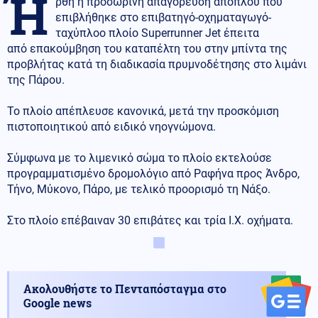
Ή
ρθη η προσωρινή απαγόρευση απόπλου που
επιβλήθηκε στο επιβατηγό-οχηματαγωγό-
ταχύπλοο πλοίο Superrunner Jet έπειτα
από επακούμβηση του καταπέλτη του στην μπίντα της
προβλήτας κατά τη διαδικασία πρυμνοδέτησης στο λιμάνι
της Πάρου.
Το πλοίο απέπλευσε κανονικά, μετά την προσκόμιση
πιστοποιητικού από ειδικό νηογνώμονα.
Σύμφωνα με το λιμενικό σώμα το πλοίο εκτελούσε
προγραμματισμένο δρομολόγιο από Ραφήνα προς Άνδρο,
Τήνο, Μύκονο, Πάρο, με τελικό προορισμό τη Νάξο.
Στο πλοίο επέβαιναν 30 επιβάτες και τρία Ι.Χ. οχήματα.
Ακολουθήστε το Πενταπόσταγμα στο
Google news