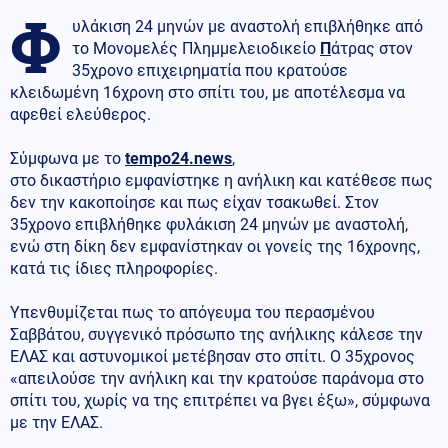
Φ
υλάκιση 24 μηνών με αναστολή επιβλήθηκε από
το Μονομελές Πλημμελειοδικείο
Π
άτρας στον
35χρονο επιχειρηματία που κρατούσε
κλειδωμένη 16χρονη στο σπίτι του, με αποτέλεσμα να
αφεθεί ελεύθερος.
Σύμφωνα με το
tempo24.news
,
στο δικαστήριο εμφανίστηκε η ανήλικη και κατέθεσε πως
δεν την κακοποίησε και πως είχαν τσακωθεί. Στον
35χρονο επιβλήθηκε φυλάκιση 24 μηνών με αναστολή,
ενώ στη δίκη δεν εμφανίστηκαν οι γονείς της 16χρονης,
κατά τις ίδιες πληροφορίες.
Υπενθυμίζεται πως το απόγευμα του περασμένου
Σαββάτου, συγγενικό πρόσωπο της ανήλικης κάλεσε την
ΕΛΑΣ και αστυνομικοί μετέβησαν στο σπίτι. Ο 35χρονος
«απειλούσε την ανήλικη και την κρατούσε παράνομα στο
σπίτι του, χωρίς να της επιτρέπει να βγει έξω», σύμφωνα
με την ΕΛΑΣ.