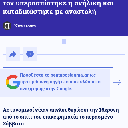
τον υπερασπίστηκε η ανήλικη και
καταδικάστηκε με αναστολή
Newsroom
1
Προσθέστε το pentapostagma.gr ως
προτιμώμενη πηγή στα αποτελέσματα
αναζήτησης στην Google.
Αστυνομικοί είχαν απελευθερώσει την 16χρονη
από το σπίτι του επιχειρηματία το περασμένο
Σάββατο