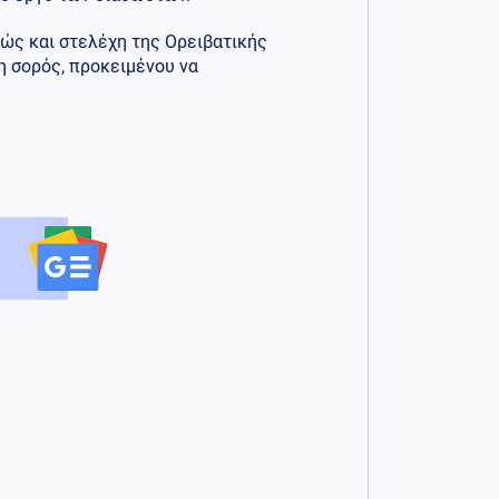
θώς και στελέχη της Ορειβατικής
η σορός, προκειμένου να