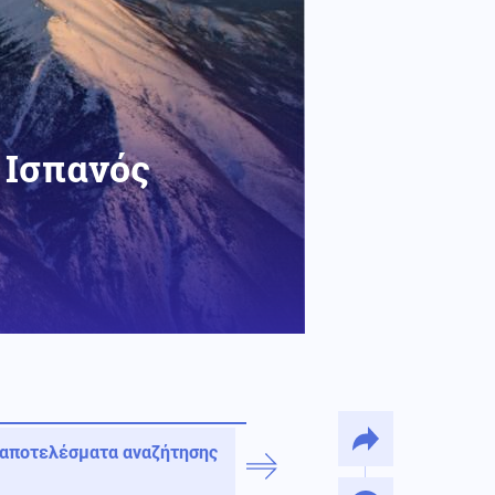
 Ισπανός
 αποτελέσματα αναζήτησης