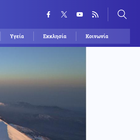
Υγεία
Εκκλησία
Κοινωνία