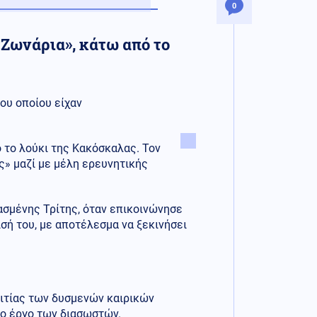
0
«Ζωνάρια», κάτω από το
 του οποίου είχαν
 το λούκι της Κακόσκαλας. Τον
ς» μαζί με μέλη ερευνητικής
ασμένης Τρίτης, όταν επικοινώνησε
σή του, με αποτέλεσμα να ξεκινήσει
αιτίας των δυσμενών καιρικών
το έργο των διασωστών.