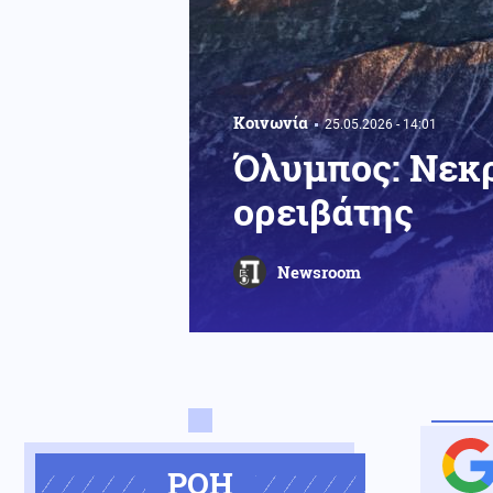
Κοινωνία
25.05.2026 - 14:01
Όλυμπος: Νεκρ
ορειβάτης
Newsroom
ΡΟΗ