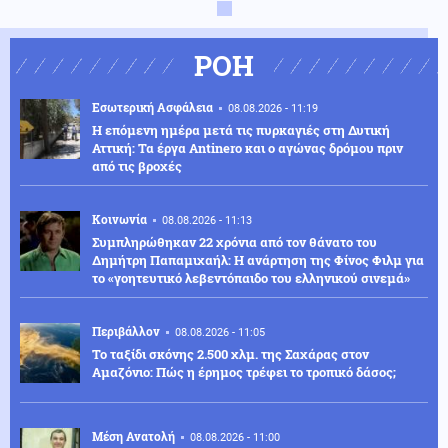
ΡΟΗ
Εσωτερική Ασφάλεια
08.08.2026 - 11:19
Η επόμενη ημέρα μετά τις πυρκαγιές στη Δυτική
Αττική: Τα έργα Antinero και ο αγώνας δρόμου πριν
από τις βροχές
Κοινωνία
08.08.2026 - 11:13
Συμπληρώθηκαν 22 χρόνια από τον θάνατο του
Δημήτρη Παπαμιχαήλ: Η ανάρτηση της Φίνος Φιλμ για
το «γοητευτικό λεβεντόπαιδο του ελληνικού σινεμά»
Περιβάλλον
08.08.2026 - 11:05
Το ταξίδι σκόνης 2.500 χλμ. της Σαχάρας στον
Αμαζόνιο: Πώς η έρημος τρέφει το τροπικό δάσος;
Μέση Ανατολή
08.08.2026 - 11:00