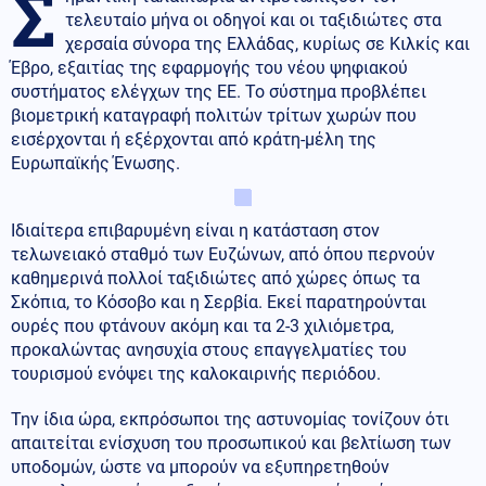
Σ
τελευταίο μήνα οι οδηγοί και οι ταξιδιώτες στα
χερσαία σύνορα της Ελλάδας, κυρίως σε Κιλκίς και
Έβρο, εξαιτίας της εφαρμογής του νέου ψηφιακού
συστήματος ελέγχων της ΕΕ. Το σύστημα προβλέπει
βιομετρική καταγραφή πολιτών τρίτων χωρών που
εισέρχονται ή εξέρχονται από κράτη-μέλη της
Ευρωπαϊκής Ένωσης.
Ιδιαίτερα επιβαρυμένη είναι η κατάσταση στον
τελωνειακό σταθμό των Ευζώνων, από όπου περνούν
καθημερινά πολλοί ταξιδιώτες από χώρες όπως τα
Σκόπια, το Κόσοβο και η Σερβία. Εκεί παρατηρούνται
ουρές που φτάνουν ακόμη και τα 2-3 χιλιόμετρα,
προκαλώντας ανησυχία στους επαγγελματίες του
τουρισμού ενόψει της καλοκαιρινής περιόδου.
Την ίδια ώρα, εκπρόσωποι της αστυνομίας τονίζουν ότι
απαιτείται ενίσχυση του προσωπικού και βελτίωση των
υποδομών, ώστε να μπορούν να εξυπηρετηθούν