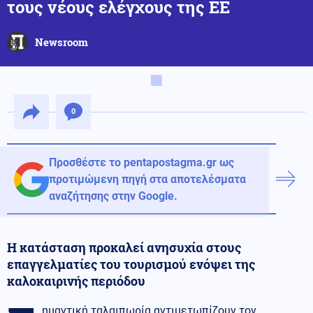
τους νέους ελέγχους της ΕΕ
Newsroom
0
Προσθέστε το pentapostagma.gr ως
προτιμώμενη πηγή στα αποτελέσματα
αναζήτησης στην Google.
Η κατάσταση προκαλεί ανησυχία στους
επαγγελματίες του τουρισμού ενόψει της
καλοκαιρινής περιόδου
ημαντική ταλαιπωρία αντιμετωπίζουν τον