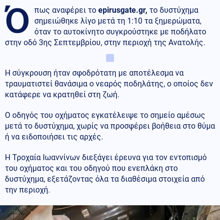
Ό
πως αναφέρει το
epirusgate.gr,
το δυστύχημα
σημειώθηκε λίγο μετά τη 1:10 τα ξημερώματα,
όταν το αυτοκίνητο συγκρούστηκε με ποδήλατο
στην οδό 3ης Σεπτεμβρίου, στην περιοχή της Ανατολής.
Η σύγκρουση ήταν σφοδρότατη με αποτέλεσμα να
τραυματιστεί θανάσιμα ο νεαρός ποδηλάτης, ο οποίος δεν
κατάφερε να κρατηθεί στη ζωή.
Ο οδηγός του οχήματος εγκατέλειψε το σημείο αμέσως
μετά το δυστύχημα, χωρίς να προσφέρει βοήθεια στο θύμα
ή να ειδοποιήσει τις αρχές.
Η Τροχαία Ιωαννίνων διεξάγει έρευνα για τον εντοπισμό
του οχήματος και του οδηγού που ενεπλάκη στο
δυστύχημα, εξετάζοντας όλα τα διαθέσιμα στοιχεία από
την περιοχή.