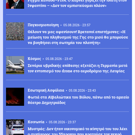
Ινφαντίνο – «Δεν τον εμπιστεύομαι πλέον»
Παγκοσμιοποίηση
05.08.2026 - 23:57
Θέλουν να μας αφανίσουν! Βρετανοί επιστήμονες: «Η
μείωση του πληθυσμού της Γης στο μισό θα μπορούσε
να βοηθήσει στη σωτηρία του πλανήτη»
Κόσμος
05.08.2026 - 23:47
Σενάρια υβριδικής επίθεσης εξετάζει η Γερμανία μετά
τον εντοπισμό του drone στο αεροδρόμιο της Λειψίας
Εσωτερική Ασφάλεια
05.08.2026 - 23:43
Φωτιά στα Αϊβαλιώτικα του Βόλου, πάνω από το αρχαίο
θέατρο Δημητριάδος
Κοινωνία
05.08.2026 - 23:37
Μυστράς: Δεν ήταν οικονομικό το κίνητρό του του λέει
ο συνήγορος του 55χρονου που κρατούσε τον νεκρό