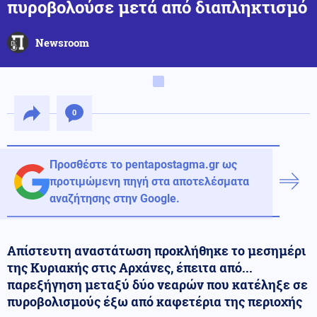
πυροβολούσε μετά από διαπληκτισμό
Newsroom
0
Προσθέστε το pentapostagma.gr ως
προτιμώμενη πηγή στα αποτελέσματα
αναζήτησης στην Google.
Απίστευτη αναστάτωση προκλήθηκε το μεσημέρι
της Κυριακής στις Αρχάνες, έπειτα από...
παρεξήγηση μεταξύ δύο νεαρών που κατέληξε σε
πυροβολισμούς έξω από καφετέρια της περιοχής