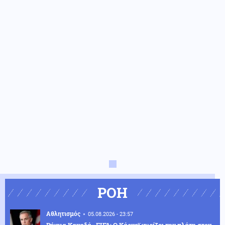
ΡΟΗ
Αθλητισμός
05.08.2026 - 23:57
Ρήγμα Καναδά–FIFA: Ο Κάρνεϊ γυρίζει την πλάτη στον