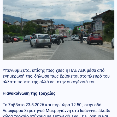
Υπενθυμίζεται επίσης πως χθες η ΠΑΕ ΑΕΚ μέσα από
ενημέρωσή της, δήλωσε πως βρίσκεται στο πλευρό του
άλλοτε παίκτη της αλλά και στην οικογένειά του.
Η ανακοίνωση της Τροχαίας
Το Σάββατο 23-5-2026 και περί ώρα 12.50΄, στην οδό
Λεωφόρου Στρατηγού Μακρυγιάννη στα Ιωάννινα, έλαβε
χώρα τροχαίο ατύχημα με εμπλεκόμενα Ι.Χ.Ε. όχημα και