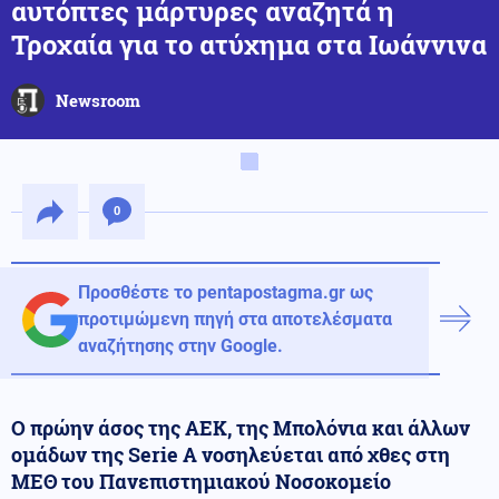
αυτόπτες μάρτυρες αναζητά η
Τροχαία για το ατύχημα στα Ιωάννινα
Newsroom
0
Προσθέστε το pentapostagma.gr ως
προτιμώμενη πηγή στα αποτελέσματα
αναζήτησης στην Google.
Ο πρώην άσος της ΑΕΚ, της Μπολόνια και άλλων
ομάδων της Serie A νοσηλεύεται από χθες στη
ΜΕΘ του Πανεπιστημιακού Νοσοκομείο