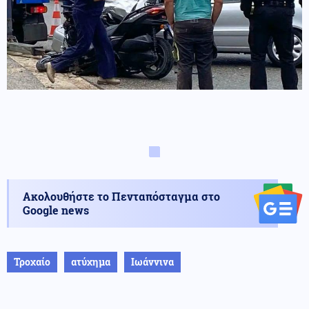
Ακολουθήστε το Πενταπόσταγμα στο
Google news
Τροχαίο
ατύχημα
Ιωάννινα