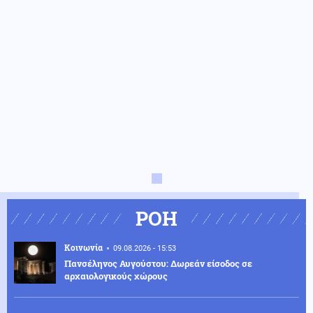
ΡΟΗ
Κοινωνία
09.08.2026 - 15:53
Πανσέληνος Αυγούστου: Δωρεάν είσοδος σε
αρχαιολογικούς χώρους