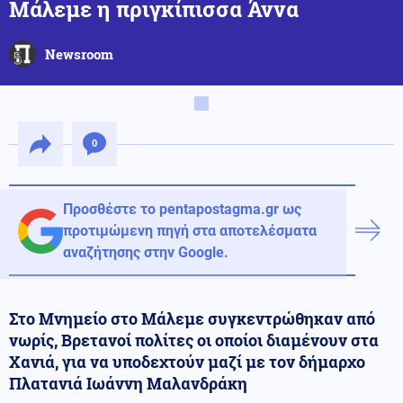
Μάλεμε η πριγκίπισσα Άννα
Newsroom
0
Προσθέστε το pentapostagma.gr ως
προτιμώμενη πηγή στα αποτελέσματα
αναζήτησης στην Google.
Στο Μνημείο στο Μάλεμε συγκεντρώθηκαν από
νωρίς, Βρετανοί πολίτες οι οποίοι διαμένουν στα
Χανιά, για να υποδεχτούν μαζί με τον δήμαρχο
Πλατανιά Ιωάννη Μαλανδράκη