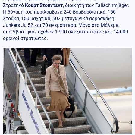
Στρατηγό
Κουρτ Στούντεντ,
διοικητή των Fallschirmjäger.
Η δύναμή του περιλάμβανε 240 βομβαρδιστικά, 150
Στούκα, 150 μαχητικά, 502 μεταγωγικά αεροσκάφη
Junkers Ju 52 και 70 ανεμόπτερα. Μόνο στο Μάλεμε,
αποβιβάστηκαν σχεδόν 1.900 αλεξιπτωτιστές και 14.000
ορεινοί στρατιώτες.