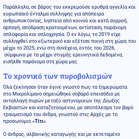
Παράλληλα, σε βάρος του εκκρεμούσε ερυθρά αγγελία και
ευρωπαϊκό ένταλμα σύλληψης για απόπειρα
ανθρωποκτονίας, ληστεία από κοινού και κατά συρροή,
αρπαγή, απόδραση κρατουμένων, αντίσταση, παράνομη
οπλοφορία και οπλοχρησία. Ο εν λόγω, το 2019 είχε
συλληφθεί στο εξωτερικό και εξέτισε ποινή στη χώρα του
μέχρι το 2025, ενώ στη συνέχεια, εντός του 2026,
σύμφωνα με τα μέχρι στιγμής ερευνητικά δεδομένα,
εισήλθε παράνομα στη χώρα μας.
Το χρονικό των πυροβολισμών
Όλα ξεκίνησαν όταν έγινε γνωστό πως τα ξημερώματα
στο Μικρολίμανο σημειώθηκε σοβαρό επεισόδιο με
ανταλλαγή πυρών μεταξύ αστυνομικών της Δίωξης
Εκβιαστών και καταζητούμενου, με αποτέλεσμα τον βαρύ
τραυματισμό του άνδρα, γνωστού στις Αρχές με το
προσωνύμιο «
Τίτι
».
Ο άνδρας, αλβανικής καταγωγής και με εκτεταμένο