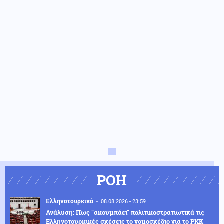
ΡΟΗ
Ελληνοτουρκικά
08.08.2026 - 23:59
Ανάλυση: Πως "ακουμπάει" πολιτικοστρατιωτικά τις
Ελληνοτουρκικές σχέσεις το νομοσχέδιο για το PKK