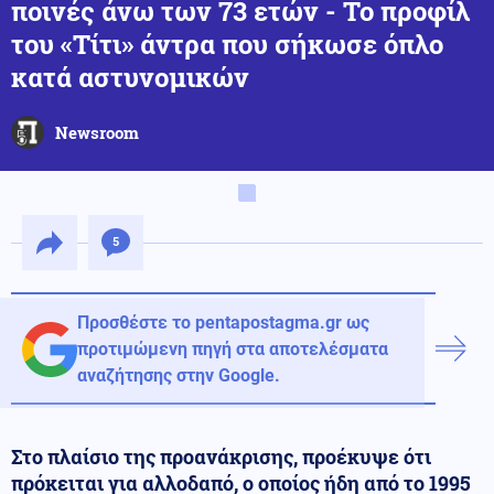
ποινές άνω των 73 ετών - Το προφίλ
του «Τίτι» άντρα που σήκωσε όπλο
κατά αστυνομικών
Newsroom
5
Προσθέστε το pentapostagma.gr ως
προτιμώμενη πηγή στα αποτελέσματα
αναζήτησης στην Google.
Στο πλαίσιο της προανάκρισης, προέκυψε ότι
πρόκειται για αλλοδαπό, ο οποίος ήδη από το 1995