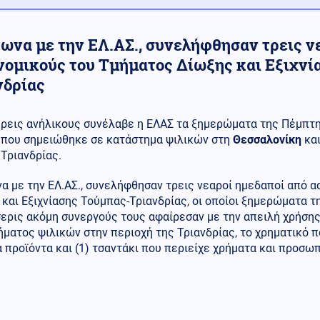
ωνα με την ΕΛ.ΑΣ., συνελήφθησαν τρεις ν
νομικούς του Τμήματος Δίωξης και Εξιχνί
νδρίας
ρεις ανήλικους συνέλαβε η ΕΛΑΣ τα ξημερώματα της Πέμπτης
που σημειώθηκε σε κατάστημα ψιλικών στη
Θεσσαλονίκη
και
Τριανδρίας.
α με την ΕΛ.ΑΣ., συνελήφθησαν τρεις νεαροί ημεδαποί από 
και Εξιχνίασης Τούμπας-Τριανδρίας, οι οποίοι ξημερώματα τ
σερις ακόμη συνεργούς τους αφαίρεσαν με την απειλή χρήση
ματος ψιλικών στην περιοχή της Τριανδρίας, το χρηματικό π
 προϊόντα και (1) τσαντάκι που περιείχε χρήματα και προσωπ