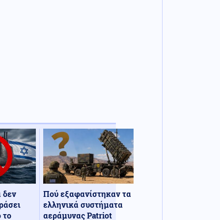
α δεν
Πού εξαφανίστηκαν τα
ράσει
ελληνικά συστήματα
 το
αεράμυνας Patriot