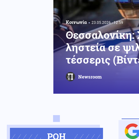
Κοινωνία
23.05.2026 - 12:59
Θεσσαλονίκη: 
ληστεία σε ψιλ
τέσσερις (Βίντ
Newsroom
ΡΟΗ