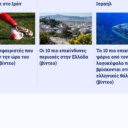
Ισραήλ
ι στο Ιράν
Οι 10 πιο επικίνδυνες
Τα 10 πιο επι
σφαιριστές που
περιοχές στην Ελλάδα
ψάρια από τον
 την ώρα του
(βίντεο)
λαγοκέφαλο π
βίντεο)
βρίσκονται στ
ελληνικές θά
(βίντεο)