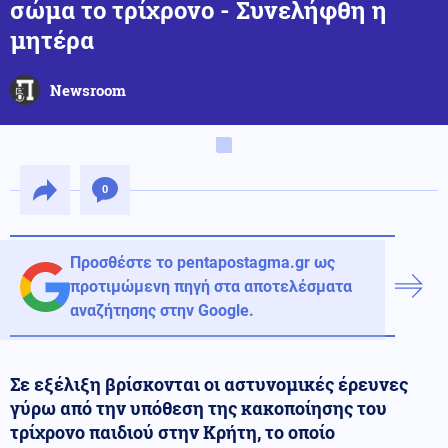
σώμα το τρίχρονο - Συνελήφθη η
μητέρα
Newsroom
0
Προσθέστε το pentapostagma.gr ως
προτιμώμενη πηγή στα αποτελέσματα
αναζήτησης στην Google.
Σε εξέλιξη βρίσκονται οι αστυνομικές έρευνες
γύρω από την υπόθεση της κακοποίησης του
τρίχρονο παιδιού στην Κρήτη, το οποίο