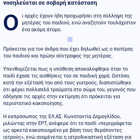
νοσηλεύεται σε σοβαρή κατάσταση
Ο
ι αρχές έχουν ήδη προχωρήσει στη σύλληψη της
μητέρας του παιδιού, ενώ αναζητούν τουλάχιστον
ένα ακόμη άτομο.
Πρόκειται για τον άνδρα που έχει δηλωθεί ως ο πατέρας
του παιδιού και πρώην σύντροφος της μητέρας.
Υπενθυμίζεται πως η υπόθεση αποκαλύφθηκε όταν το
παιδί έχασε τις αισθήσεις του σε παιδική χαρά. Ωστόσο,
κατά την εξέτασή του από τους γιατρούς, διαπιστώθηκε
ότι φέρει πολλαπλά τραύματα στο σώμα του, γεγονός που
οδήγησε τις αρχές στην εκτίμηση ότι πρόκειται για
περιστατικό κακοποίησης.
Η εκπρόσωπος της ΕΛ.ΑΣ. Κωνσταντία Δημογλίδου,
μιλώντας στην ΕΡΤ, ανέφερε ότι το παιδί «περιγράφεται
ως αρκετά κακοποιημένο με βάση τους θεράποντες
ιατρούς», ενώ αναμένεται η ιατροδικαστική εξέταση για