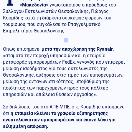
«Μακεδονία»
γνωστοποίησε ο πρόεδρος του
Συλλόγου Εκτελωνιστών Θεσσαλονίκης, Γιώργος
Κοσμίδης κατά τη διάρκεια σύσκεψης φορέων του
τουρισμού, που συγκάλεσε το Επαγγελματικό
Επιμελητήριο Θεσσαλονίκης
Όπως επισήμανε,
μετά την αποχώρηση της Ryanair
,
«σταματά την παροχή υπηρεσιών και η εταιρεία
μεταφοράς εμπορευμάτων FedEx, γεγονός που επιφέρει
μείωση εισοδήματος για τους εκτελωνιστές της
Θεσσαλονίκης, αυξήσεις στις τιμές των εμπορευμάτων,
μείωση της ανταγωνιστικότητας, υποβάθμιση της
ποιότητας των παρεχόμενων προς τους πολίτες
υπηρεσιών και απώλεια θέσεων εργασίας».
Σε δηλώσεις του στο ΑΠΕ-ΜΠΕ, ο κ. Κοσμίδης επισήμανε
ότι
η εταιρεία κλείνει το γραφείο εξυπηρέτησης
ανεκτελώνιστων εμπορευμάτων και έκανε λόγο για
ειλημμένη απόφαση.