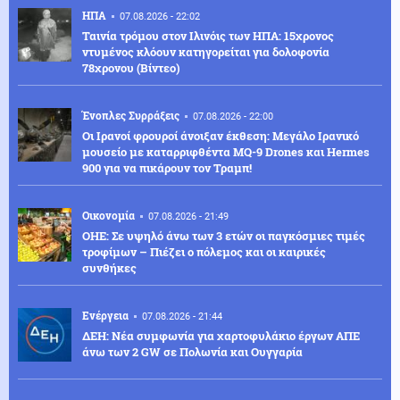
ΗΠΑ
07.08.2026 - 22:02
Ταινία τρόμου στον Ιλινόις των ΗΠΑ: 15χρονος
ντυμένος κλόουν κατηγορείται για δολοφονία
78χρονου (Βίντεο)
Ένοπλες Συρράξεις
07.08.2026 - 22:00
Οι Ιρανοί φρουροί άνοιξαν έκθεση: Μεγάλο Ιρανικό
μουσείο με καταρριφθέντα MQ-9 Drones και Hermes
900 για να πικάρουν τον Τραμπ!
Οικονομία
07.08.2026 - 21:49
ΟΗΕ: Σε υψηλό άνω των 3 ετών οι παγκόσμιες τιμές
τροφίμων – Πιέζει ο πόλεμος και οι καιρικές
συνθήκες
Ενέργεια
07.08.2026 - 21:44
ΔΕΗ: Νέα συμφωνία για χαρτοφυλάκιο έργων ΑΠΕ
άνω των 2 GW σε Πολωνία και Ουγγαρία