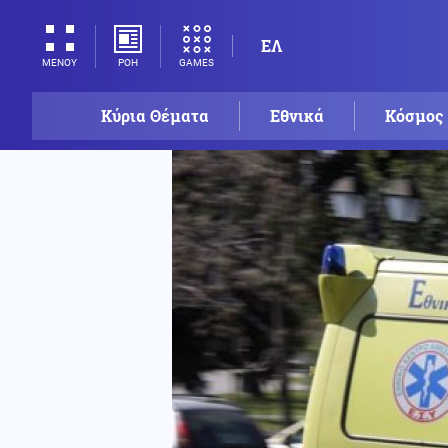
ΕΛ
ΡΟΗ
GAMES
ΜΕΝΟΥ
Κύρια Θέματα
Εθνικά
Κόσμος