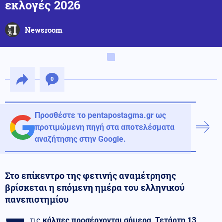
εκλογές 2026
Newsroom
0
Προσθέστε το pentapostagma.gr ως
προτιμώμενη πηγή στα αποτελέσματα
αναζήτησης στην Google.
Στο επίκεντρο της φετινής αναμέτρησης
βρίσκεται η επόμενη ημέρα του ελληνικού
πανεπιστημίου
τις
κάλπες προσέρχονται σήμερα, Τετάρτη 13