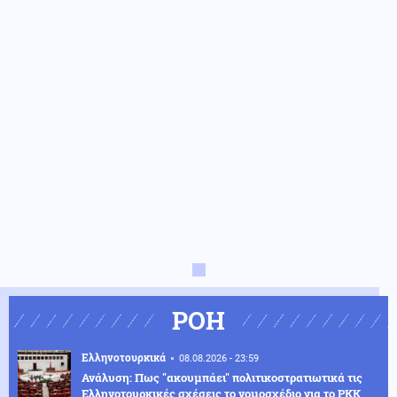
ΡΟΗ
Ελληνοτουρκικά
08.08.2026 - 23:59
Ανάλυση: Πως "ακουμπάει" πολιτικοστρατιωτικά τις
Ελληνοτουρκικές σχέσεις το νομοσχέδιο για το PKK