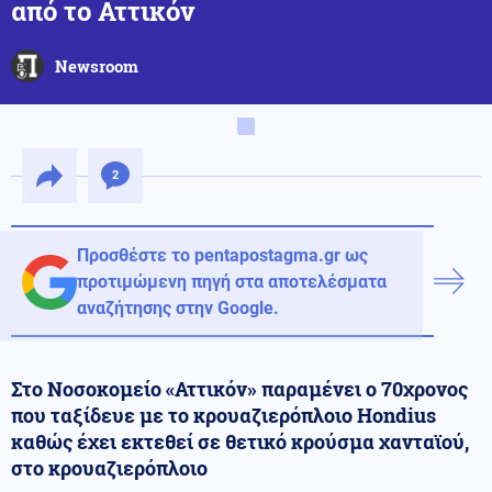
από το Αττικόν
Newsroom
2
Προσθέστε το pentapostagma.gr ως
προτιμώμενη πηγή στα αποτελέσματα
αναζήτησης στην Google.
Στο Νοσοκομείο «Αττικόν» παραμένει ο 70χρονος
που ταξίδευε με το κρουαζιερόπλοιο Hondius
καθώς έχει εκτεθεί σε θετικό κρούσμα χανταϊού,
στο κρουαζιερόπλοιο