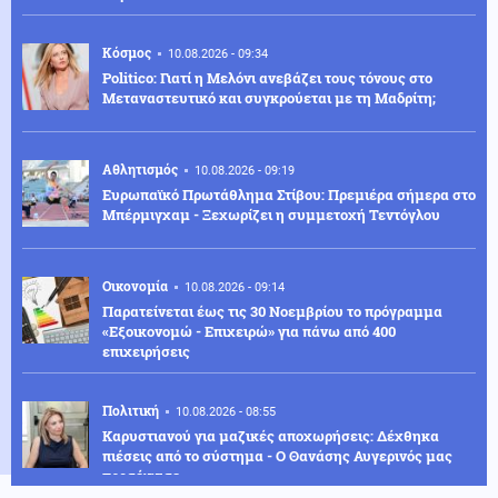
Κόσμος
10.08.2026 - 09:34
Politico: Γιατί η Μελόνι ανεβάζει τους τόνους στο
Μεταναστευτικό και συγκρούεται με τη Μαδρίτη;
Αθλητισμός
10.08.2026 - 09:19
Ευρωπαϊκό Πρωτάθλημα Στίβου: Πρεμιέρα σήμερα στο
Μπέρμιγχαμ - Ξεχωρίζει η συμμετοχή Τεντόγλου
Οικονομία
10.08.2026 - 09:14
Παρατείνεται έως τις 30 Νοεμβρίου το πρόγραμμα
«Εξοικονομώ - Επιχειρώ» για πάνω από 400
επιχειρήσεις
Πολιτική
10.08.2026 - 08:55
Καρυστιανού για μαζικές αποχωρήσεις: Δέχθηκα
πιέσεις από το σύστημα - Ο Θανάσης Αυγερινός μας
προσέγγισε