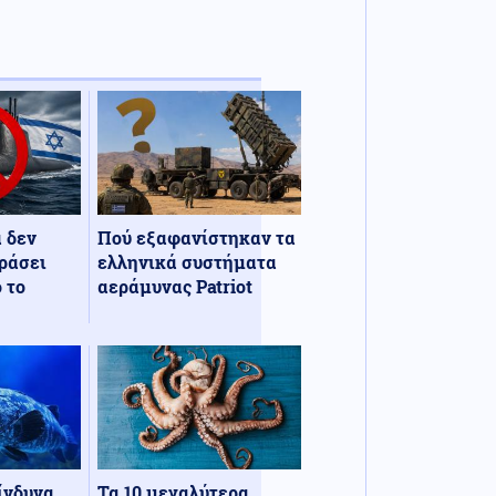
α δεν
Πού εξαφανίστηκαν τα
ράσει
ελληνικά συστήματα
 το
αεράμυνας Patriot
κίνδυνα
Τα 10 μεγαλύτερα