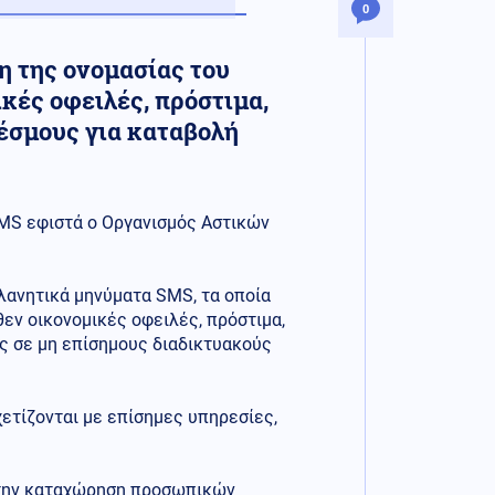
0
 της ονομασίας του
κές οφειλές, πρόστιμα,
έσμους για καταβολή
SMS εφιστά ο Οργανισμός Αστικών
πλανητικά μηνύματα SMS, τα οποία
εν οικονομικές οφειλές, πρόστιμα,
ς σε μη επίσημους διαδικτυακούς
χετίζονται με επίσημες υπηρεσίες,
 την καταχώρηση προσωπικών