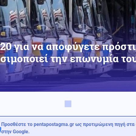
20 για να αποφύγετε πρόστ
σιμοποιεί την επωνυμία το
Προσθέστε το pentapostagma.gr ως προτιμώμενη πηγή στα
στην Google.