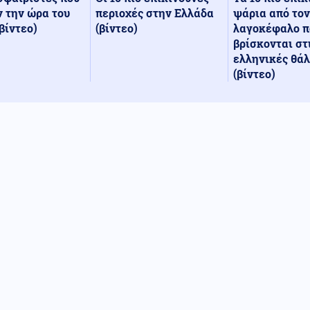
περιοχές στην Ελλάδα
ψάρια από τον
 την ώρα του
(βίντεο)
λαγοκέφαλο π
βίντεο)
βρίσκονται στ
ελληνικές θά
(βίντεο)