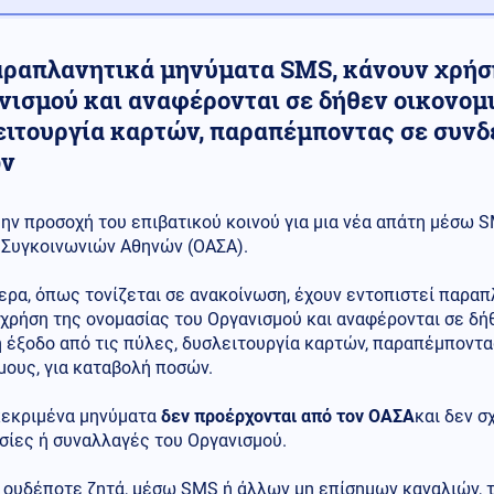
αραπλανητικά μηνύματα SMS, κάνουν χρήση
νισμού και αναφέρονται σε δήθεν οικονομι
ειτουργία καρτών, παραπέμποντας σε συνδ
ν
ην προσοχή του επιβατικού κοινού για μια νέα απάτη μέσω 
Συγκοινωνιών Αθηνών (ΟΑΣΑ).
ερα, όπως τονίζεται σε ανακοίνωση, έχουν εντοπιστεί παρα
χρήση της ονομασίας του Οργανισμού και αναφέρονται σε δήθ
 έξοδο από τις πύλες, δυσλειτουργία καρτών, παραπέμποντα
μους, για καταβολή ποσών.
κεκριμένα μηνύματα
δεν προέρχονται από τον ΟΑΣΑ
και δεν σ
σίες ή συναλλαγές του Οργανισμού.
 ουδέποτε ζητά, μέσω SMS ή άλλων μη επίσημων καναλιών,