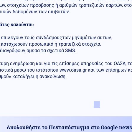
ων, στοιχείων πρόσβασης ή αριθμών τραπεζικών καρτών, στο
ικών δεδομένων των επιβατών.
άτες καλούνται:
ην επιλέγουν τους συνδέσμουςτων μηνυμάτων αυτών,
ν καταχωρούν προσωπικά ή τραπεζικά στοιχεία,
α διαγράφουν άμεσα τα σχετικά SMS.
κυρη ενημέρωση και για τις επίσημες υπηρεσίες του ΟΑΣΑ, τ
ιστικά μέσω του ιστότοπου www.oasa.gr και των επίσημων κ
σμού» καταλήγει η ανακοίνωση.
Ακολουθήστε το Πενταπόσταγμα στο Google news