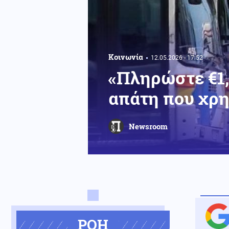
Κοινωνία
12.05.2026 - 17:52
«Πληρώστε €1,
απάτη που χρη
Newsroom
ΡΟΗ