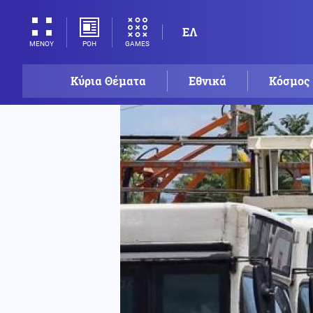
ΕΛ
ΡΟΗ
GAMES
ΜΕΝΟΥ
Κύρια Θέματα
Εθνικά
Κόσμος