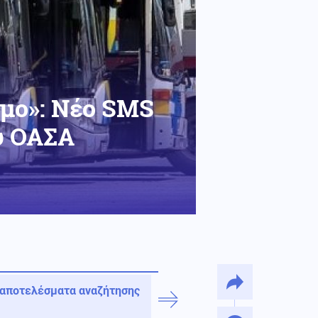
ιμο»: Νέο SMS
υ ΟΑΣΑ
 αποτελέσματα αναζήτησης